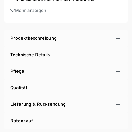
Perfektes Rundumpaket für die Zubereitung von
Mehr anzeigen
Cappuccino & Latte Macchiato
Exklusiv online erhältlich
Produktbeschreibung
Technische Details
Pflege
Qualität
Lieferung & Rücksendung
Ratenkauf