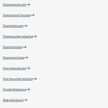
Damenpullover
Damensporthosen
Damenblusen
Damenunterwäsche
Damenhosen
Damenschuhe
Herrenpullover
Herrenunterwäsche
Kinderkleidung
Babykleidung