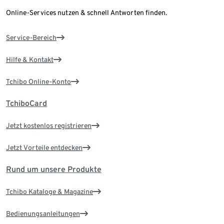
Online-Services nutzen & schnell Antworten finden.
Service-Bereich
Hilfe & Kontakt
Tchibo Online-Konto
TchiboCard
Jetzt kostenlos registrieren
Jetzt Vorteile entdecken
Rund um unsere Produkte
Tchibo Kataloge & Magazine
Bedienungsanleitungen