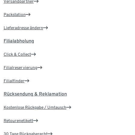
Versandpartner
Packstation
Lieferadresse ändern
Filialabholung
Click & Collect
Filialreservierung
Filialfinder
Rücksendung & Reklamation
Kostenlose Rückgabe / Umtausch
Retourenetikett
30 Tage Rückgaberecht