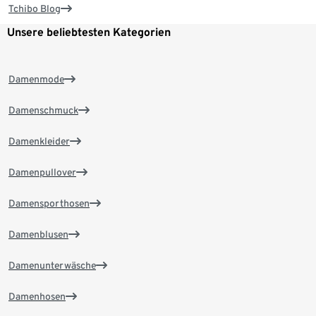
Tchibo Blog
Unsere beliebtesten Kategorien
Damenmode
Damenschmuck
Damenkleider
Damenpullover
Damensporthosen
Damenblusen
Damenunterwäsche
Damenhosen