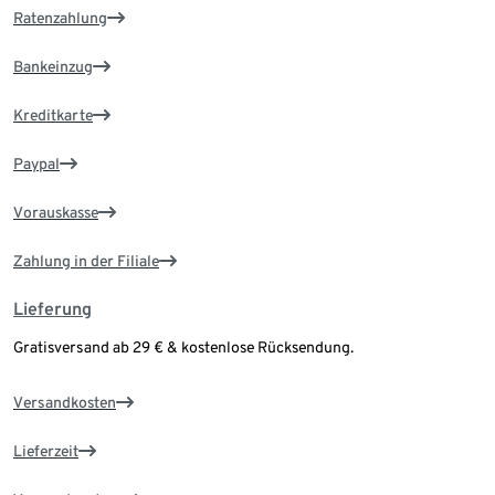
Ratenzahlung
Bankeinzug
Kreditkarte
Paypal
Vorauskasse
Zahlung in der Filiale
Lieferung
Gratisversand ab 29 € & kostenlose Rücksendung.
Versandkosten
Lieferzeit