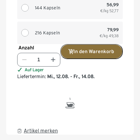
56,99
144 Kapseln
€/kg
52,77
79,99
216 Kapseln
€/kg
49,38
Anzahl
In den Warenkorb
Auf Lager
Liefertermin:
Mi., 12.08. - Fr., 14.08.
Artikel merken