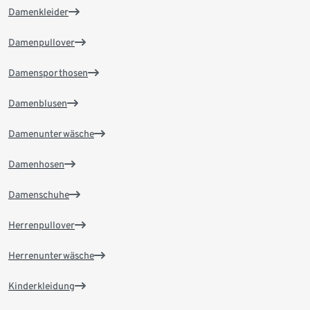
Damenkleider
Damenpullover
Damensporthosen
Damenblusen
Damenunterwäsche
Damenhosen
Damenschuhe
Herrenpullover
Herrenunterwäsche
Kinderkleidung