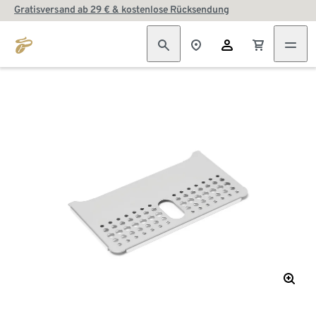
Gratisversand ab 29 € & kostenlose Rücksendung