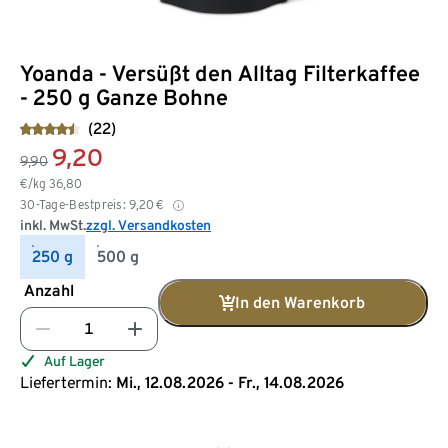
Yoanda - Versüßt den Alltag Filterkaffee
- 250 g Ganze Bohne
(22)
9,20
9,90
€/kg
36,80
30-Tage-Bestpreis:
9,20
€
inkl. MwSt.
zzgl. Versandkosten
250 g
500 g
Anzahl
In den Warenkorb
Auf Lager
Liefertermin:
Mi., 12.08.2026 - Fr., 14.08.2026