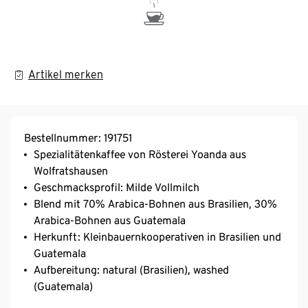
Artikel merken
Bestellnummer: 191751
Spezialitätenkaffee von Rösterei Yoanda aus
Wolfratshausen
Geschmacksprofil: Milde Vollmilch
Blend mit 70% Arabica-Bohnen aus Brasilien, 30%
Arabica-Bohnen aus Guatemala
Herkunft: Kleinbauernkooperativen in Brasilien und
Guatemala
Aufbereitung: natural (Brasilien), washed
(Guatemala)
Varietät: Mundo Novo, Catuai (Brasilien), Bourbon,