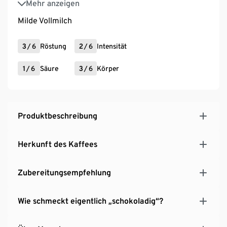
Mehr anzeigen
Catuai, Caturra (Guatemala)
Milde Vollmilch
3
/
6
Röstung
2
/
6
Intensität
1
/
6
Säure
3
/
6
Körper
Produktbeschreibung
Herkunft des Kaffees
Zubereitungsempfehlung
Wie schmeckt eigentlich „schokoladig“?