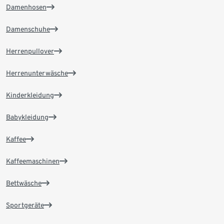
Damenhosen
Damenschuhe
Herrenpullover
Herrenunterwäsche
Kinderkleidung
Babykleidung
Kaffee
Kaffeemaschinen
Bettwäsche
Sportgeräte