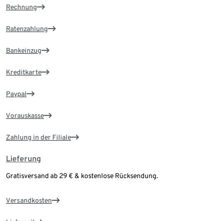
Rechnung
Ratenzahlung
Bankeinzug
Kreditkarte
Paypal
Vorauskasse
Zahlung in der Filiale
Lieferung
Gratisversand ab 29 € & kostenlose Rücksendung.
Versandkosten