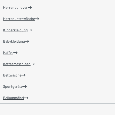
Herrenpullover
Herrenunterwäsche
Kinderkleidung
Babykleidung
Kaffee
Kaffeemaschinen
Bettwäsche
Sportgeräte
Balkonmöbel