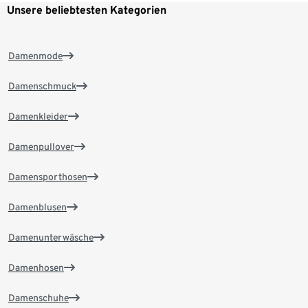
Unsere beliebtesten Kategorien
Damenmode
Damenschmuck
Damenkleider
Damenpullover
Damensporthosen
Damenblusen
Damenunterwäsche
Damenhosen
Damenschuhe