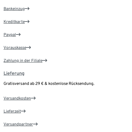
Bankeinzug
Kreditkarte
Paypal
Vorauskasse
Zahlung in der Filiale
Lieferung
Gratisversand ab 29 € & kostenlose Rücksendung.
Versandkosten
Lieferzeit
Versandpartner