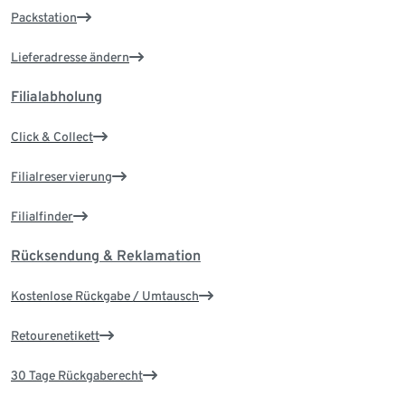
Packstation
Lieferadresse ändern
Filialabholung
Click & Collect
Filialreservierung
Filialfinder
Rücksendung & Reklamation
Kostenlose Rückgabe / Umtausch
Retourenetikett
30 Tage Rückgaberecht