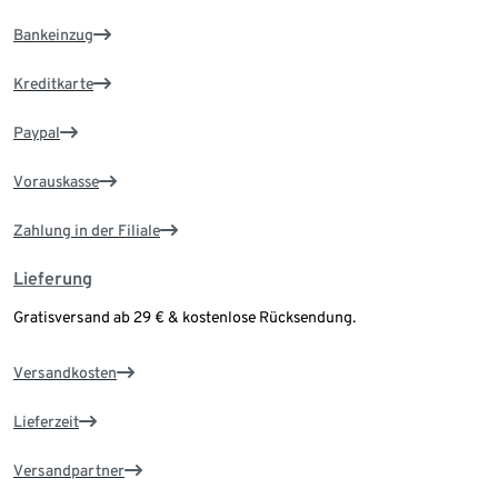
Bankeinzug
Kreditkarte
Paypal
Vorauskasse
Zahlung in der Filiale
Lieferung
Gratisversand ab 29 € & kostenlose Rücksendung.
Versandkosten
Lieferzeit
Versandpartner