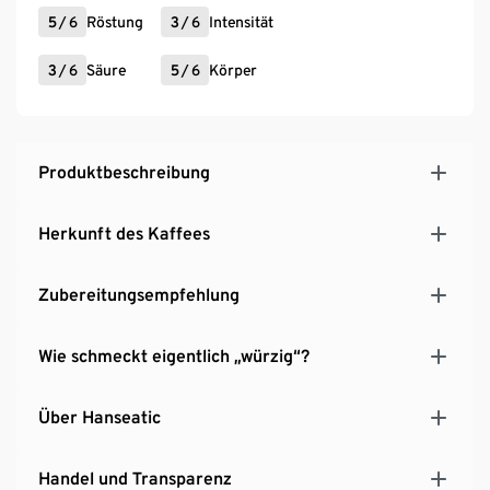
5
/
6
Röstung
3
/
6
Intensität
3
/
6
Säure
5
/
6
Körper
Produktbeschreibung
Herkunft des Kaffees
Zubereitungsempfehlung
Wie schmeckt eigentlich „würzig“?
Über Hanseatic
Handel und Transparenz