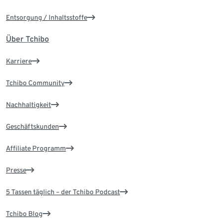
Entsorgung / Inhaltsstoffe
Über Tchibo
Karriere
Tchibo Community
Nachhaltigkeit
Geschäftskunden
Affiliate Programm
Presse
5 Tassen täglich – der Tchibo Podcast
Tchibo Blog