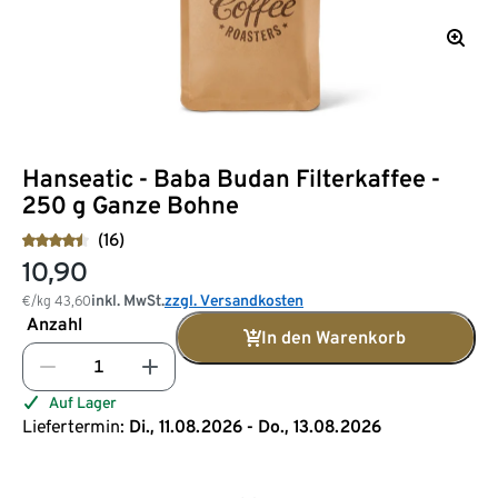
Hanseatic - Baba Budan Filterkaffee -
250 g Ganze Bohne
(16)
10,90
inkl. MwSt.
zzgl. Versandkosten
€/kg
43,60
Anzahl
In den Warenkorb
Auf Lager
Liefertermin:
Di., 11.08.2026 - Do., 13.08.2026