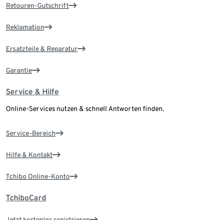
Retouren-Gutschrift
Reklamation
Ersatzteile & Reparatur
Garantie
Service & Hilfe
Online-Services nutzen & schnell Antworten finden.
Service-Bereich
Hilfe & Kontakt
Tchibo Online-Konto
TchiboCard
Jetzt kostenlos registrieren