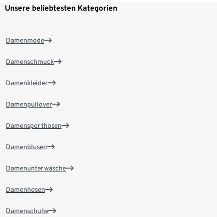
Unsere beliebtesten Kategorien
Damenmode
Damenschmuck
Damenkleider
Damenpullover
Damensporthosen
Damenblusen
Damenunterwäsche
Damenhosen
Damenschuhe