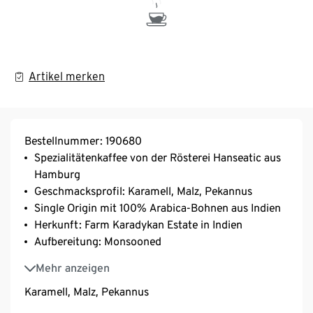
Artikel merken
Bestellnummer: 190680
Spezialitätenkaffee von der Rösterei Hanseatic aus
Hamburg
Geschmacksprofil: Karamell, Malz, Pekannus
Single Origin mit 100% Arabica-Bohnen aus Indien
Herkunft: Farm Karadykan Estate in Indien
Aufbereitung: Monsooned
Varietät: Kents, S.795, Catimor, Selection 9
Mehr anzeigen
Karamell, Malz, Pekannus