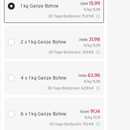
15,99
19,99
1 kg Ganze Bohne
€/kg
15,99
30-Tage-Bestpreis:
15,99
€
31,98
39,98
2 x 1 kg Ganze Bohne
€/kg
15,99
30-Tage-Bestpreis:
31,98
€
63,96
79,96
4 x 1 kg Ganze Bohne
€/kg
15,99
30-Tage-Bestpreis:
63,96
€
91,14
113,94
6 x 1 kg Ganze Bohne
€/kg
15,19
30-Tage-Bestpreis:
91,14
€