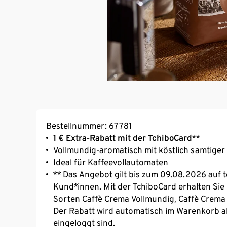
Bestellnummer: 67781
1 € Extra-Rabatt mit der TchiboCard
**
Vollmundig-aromatisch mit köstlich samtige
Ideal für Kaffeevollautomaten
** Das Angebot gilt bis zum 09.08.2026 auf t
Kund*innen. Mit der TchiboCard erhalten Sie 
Sorten Caffè Crema Vollmundig, Caffè Crema 
Der Rabatt wird automatisch im Warenkorb a
eingeloggt sind.