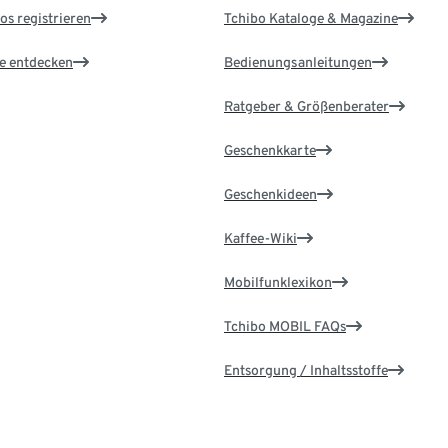
os registrieren
Tchibo Kataloge & Magazine
le entdecken
Bedienungsanleitungen
Ratgeber & Größenberater
Geschenkkarte
Geschenkideen
Kaffee-Wiki
Mobilfunklexikon
Tchibo MOBIL FAQs
Entsorgung / Inhaltsstoffe