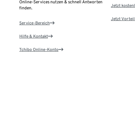
Online-Services nutzen & schnell Antworten
Jetzt kostenl
finden.
Jetzt Vortei
Service-Bereich
Hilfe & Kontakt
Tchibo Online-Konto