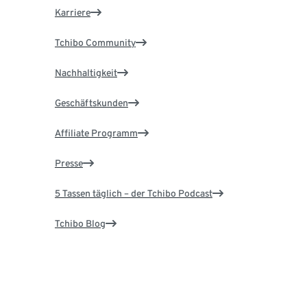
Karriere
Tchibo Community
Nachhaltigkeit
Geschäftskunden
Affiliate Programm
Presse
5 Tassen täglich – der Tchibo Podcast
Tchibo Blog