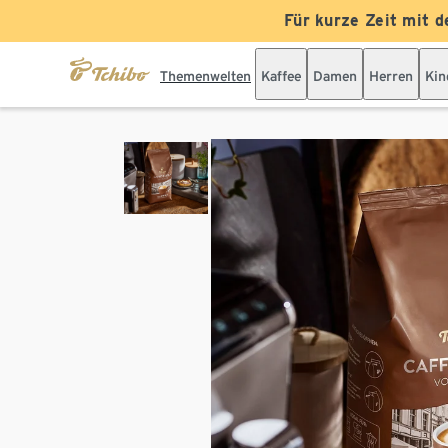
Für kurze Zeit mit d
Themenwelten
Kaffee
Damen
Herren
Kin