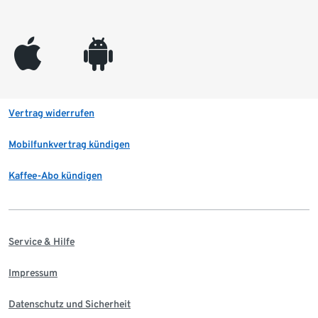
appleinc
android
Vertrag widerrufen
Mobilfunkvertrag kündigen
Kaffee-Abo kündigen
Service & Hilfe
Impressum
Datenschutz und Sicherheit