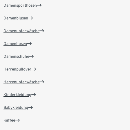
Damensporthosen
Damenblusen
Damenunterwäsche
Damenhosen
Damenschuhe
Herrenpullover
Herrenunterwäsche
Kinderkleidung
Babykleidung
Kaffee