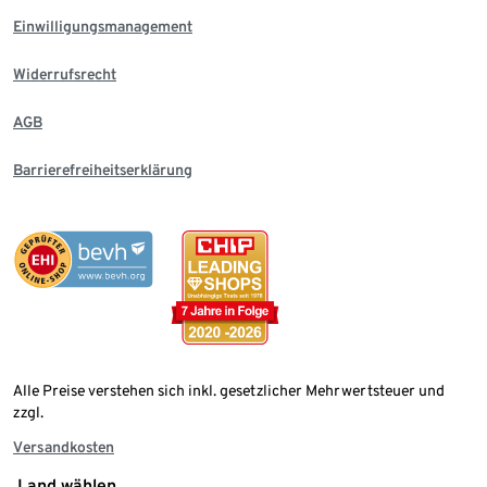
Einwilligungsmanagement
Widerrufsrecht
AGB
Barrierefreiheitserklärung
Alle Preise verstehen sich inkl. gesetzlicher Mehrwertsteuer und
zzgl.
Versandkosten
Land wählen