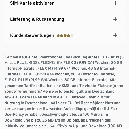
SIM-Karte aktivieren
Lieferung & Rücksendung
Kundenbewertungen
1
Gilt bei Kauf eines Smartphones und Buchung eines FLEX-Tarifs (S,
M, L, L PLUS, KIDS). FLEX-Tarife: FLEX S (9,99 €/4 Wochen, 20 GB
Internet-Flatrate), FLEX M (14,99 €/4 Wochen, 40 GB Internet-
Flatrate), FLEX L (19,99 €/4 Wochen, 80 GB Internet-Flatrate),
FLEX L PLUS (21,99 €/4 Wochen, 80 GB Internet-Flatrate). Alle
genannten Tarife enthalten eine SMS- und Telefonie-Flatrate (ohne
Sonderrufnummern/Mehrwertdienste), gültig in Deutschland
sowie aus dem EU-Ausland in die EU. Datenvolumen gilt für
Nutzung in Deutschland und in der EU. Bei übermäßiger Nutzung
der Leistungen in der EU werden Aufschläge gemäß der EU-Fair-
Use-Policy erhoben. Geschwindigkeit bis zu 100 MBit/s im
Download und bis zu 25 MBit/s im Upload, ab Erreichen des
Inklusiv-Volumens bis zu 64 kBit/s im Up- und Download (100-kB-