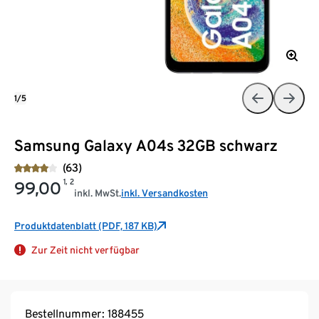
1/5
Samsung Galaxy A04s 32GB schwarz
(63)
1, 2
99,00
inkl. MwSt.
inkl. Versandkosten
Produktdatenblatt (PDF, 187 KB)
Zur Zeit nicht verfügbar
Bestellnummer: 188455