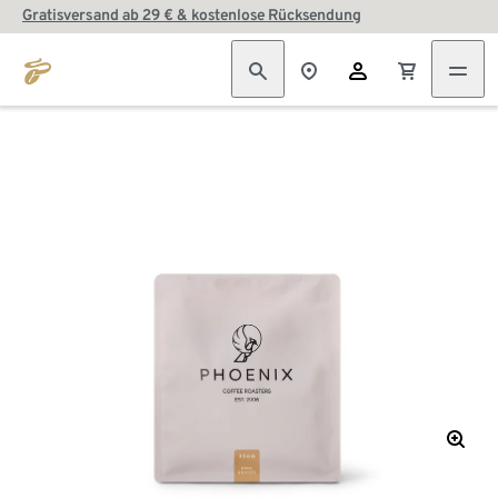
Gratisversand ab 29 € & kostenlose Rücksendung