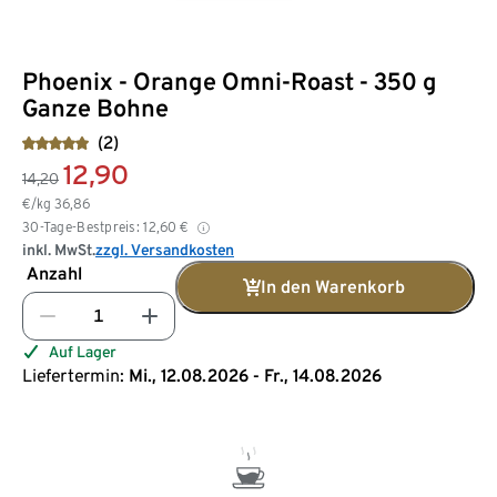
Phoenix - Orange Omni-Roast - 350 g
Ganze Bohne
(2)
12,90
14,20
€/kg
36,86
30-Tage-Bestpreis:
12,60
€
inkl. MwSt.
zzgl. Versandkosten
Anzahl
In den Warenkorb
Auf Lager
Liefertermin:
Mi., 12.08.2026 - Fr., 14.08.2026