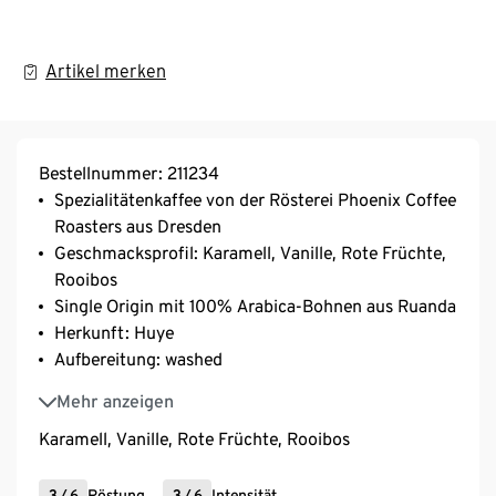
Artikel merken
Bestellnummer: 211234
Spezialitätenkaffee von der Rösterei Phoenix Coffee
Roasters aus Dresden
Geschmacksprofil: Karamell, Vanille, Rote Früchte,
Rooibos
Single Origin mit 100% Arabica-Bohnen aus Ruanda
Herkunft: Huye
Aufbereitung: washed
Varietät: Red Bourbon
Mehr anzeigen
Karamell, Vanille, Rote Früchte, Rooibos
3
/
6
Röstung
3
/
6
Intensität