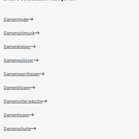
Damenmode
Damenschmuck
Damenkleider
Damenpullover
Damensporthosen
Damenblusen
Damenunterwäsche
Damenhosen
Damenschuhe