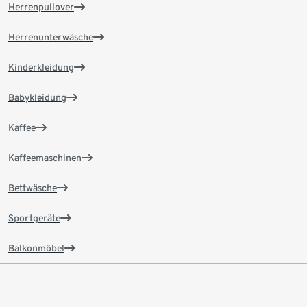
Herrenpullover
Herrenunterwäsche
Kinderkleidung
Babykleidung
Kaffee
Kaffeemaschinen
Bettwäsche
Sportgeräte
Balkonmöbel