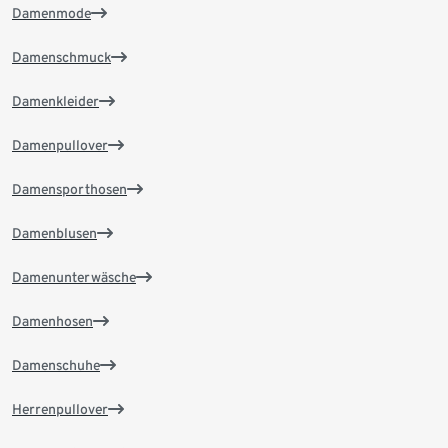
Damenmode
Damenschmuck
Damenkleider
Damenpullover
Damensporthosen
Damenblusen
Damenunterwäsche
Damenhosen
Damenschuhe
Herrenpullover