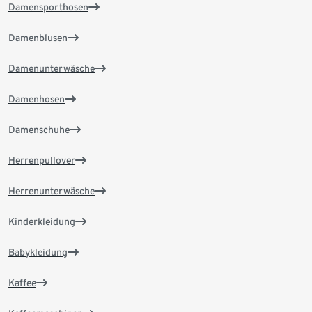
Damensporthosen
Damenblusen
Damenunterwäsche
Damenhosen
Damenschuhe
Herrenpullover
Herrenunterwäsche
Kinderkleidung
Babykleidung
Kaffee