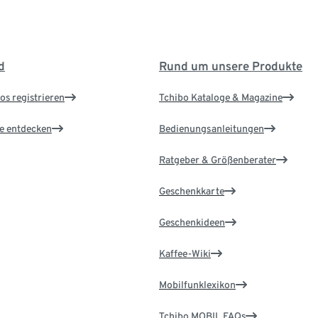
d
Rund um unsere Produkte
os registrieren
Tchibo Kataloge & Magazine
le entdecken
Bedienungsanleitungen
Ratgeber & Größenberater
Geschenkkarte
Geschenkideen
Kaffee-Wiki
Mobilfunklexikon
Tchibo MOBIL FAQs