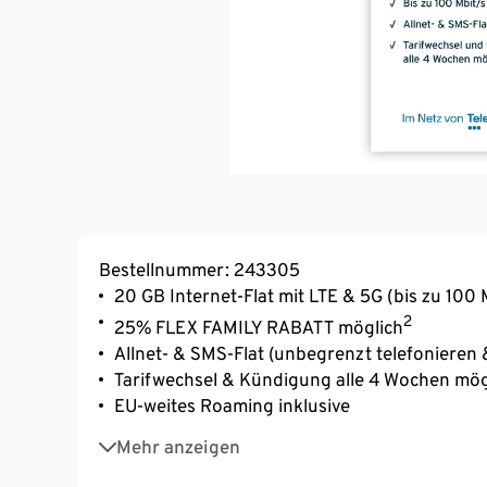
Bestellnummer: 243305
20 GB Internet-Flat mit LTE & 5G (bis zu 100 
2
25% FLEX FAMILY RABATT möglich
Allnet- & SMS-Flat (unbegrenzt telefonieren
Tarifwechsel & Kündigung alle 4 Wochen mög
EU-weites Roaming inklusive
Ohne Anschlussgebühr
Mehr anzeigen
Smartphone-Tarif inkl. SIM-Karte von Tchib