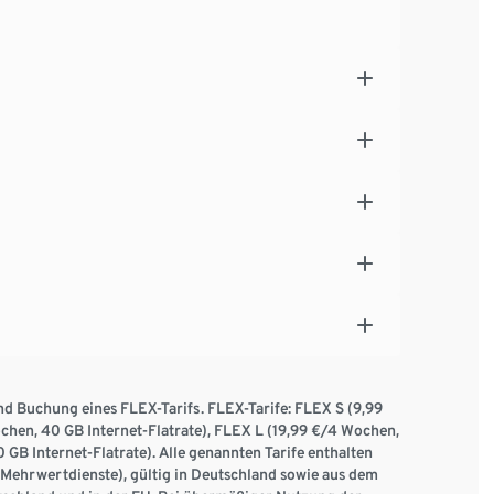
nd Buchung eines FLEX-Tarifs. FLEX-Tarife: FLEX S (9,99
chen, 40 GB Internet-Flatrate), FLEX L (19,99 €/4 Wochen,
GB Internet-Flatrate). Alle genannten Tarife enthalten
ehrwertdienste), gültig in Deutschland sowie aus dem