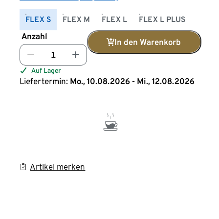
FLEX S
FLEX M
FLEX L
FLEX L PLUS
Anzahl
In den Warenkorb
Auf Lager
Liefertermin:
Mo., 10.08.2026 - Mi., 12.08.2026
Artikel merken