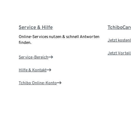
Service & Hilfe
TchiboCar
Online-Services nutzen & schnell Antworten
Jetzt kostenl
finden.
Jetzt Vortei
Service-Bereich
Hilfe & Kontakt
Tchibo Online-Konto