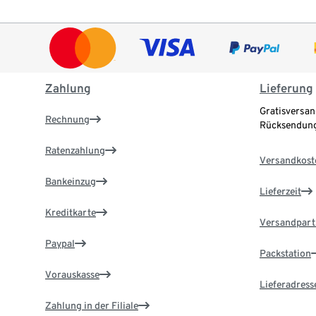
Zahlung
Lieferung
Gratisversan
Rechnung
Rücksendung
Ratenzahlung
Versandkost
Bankeinzug
Lieferzeit
Kreditkarte
Versandpart
Paypal
Packstation
Vorauskasse
Lieferadress
Zahlung in der Filiale