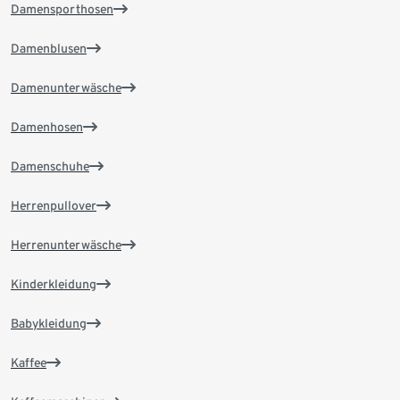
Damensporthosen
Damenblusen
Damenunterwäsche
Damenhosen
Damenschuhe
Herrenpullover
Herrenunterwäsche
Kinderkleidung
Babykleidung
Kaffee