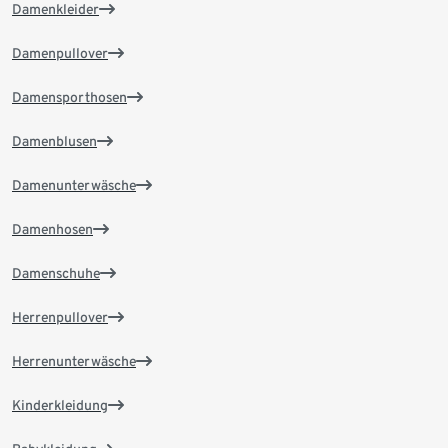
Damenkleider
Damenpullover
Damensporthosen
Damenblusen
Damenunterwäsche
Damenhosen
Damenschuhe
Herrenpullover
Herrenunterwäsche
Kinderkleidung