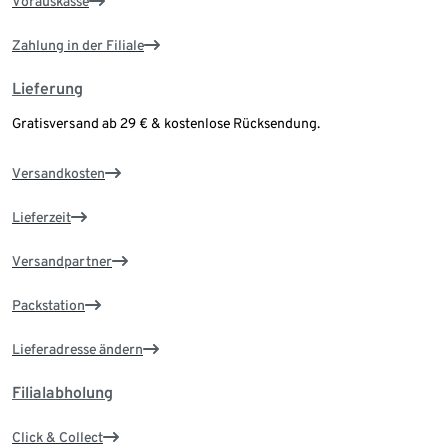
Vorauskasse
Zahlung in der Filiale
Lieferung
Gratisversand ab 29 € & kostenlose Rücksendung.
Versandkosten
Lieferzeit
Versandpartner
Packstation
Lieferadresse ändern
Filialabholung
Click & Collect