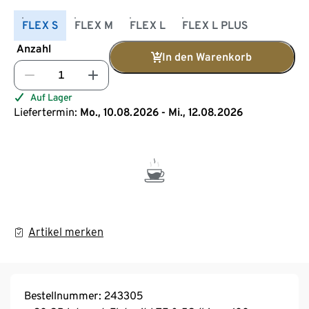
FLEX S
FLEX M
FLEX L
FLEX L PLUS
Anzahl
In den Warenkorb
Auf Lager
Liefertermin:
Mo., 10.08.2026 - Mi., 12.08.2026
Artikel merken
Bestellnummer: 243305