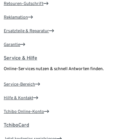
Retouren-Gutschrift
Reklamation
Ersatzteile & Reparatur
Garantie
Service & Hilfe
Online-Services nutzen & schnell Antworten finden.
Service-Bereich
Hilfe & Kontakt
Tchibo Online-Konto
TchiboCard
Jetzt kostenlos registrieren