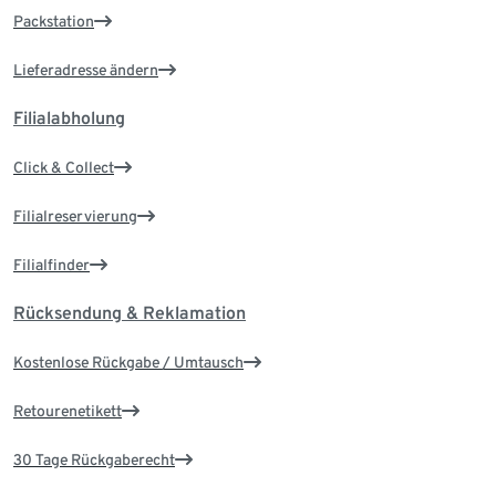
Packstation
Lieferadresse ändern
Filialabholung
Click & Collect
Filialreservierung
Filialfinder
Rücksendung & Reklamation
Kostenlose Rückgabe / Umtausch
Retourenetikett
30 Tage Rückgaberecht