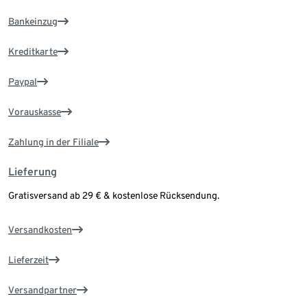
Bankeinzug
Kreditkarte
Paypal
Vorauskasse
Zahlung in der Filiale
Lieferung
Gratisversand ab 29 € & kostenlose Rücksendung.
Versandkosten
Lieferzeit
Versandpartner