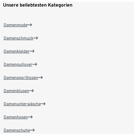
Unsere beliebtesten Kategorien
Damenmode
Damenschmuck
Damenkleider
Damenpullover
Damensporthosen
Damenblusen
Damenunterwäsche
Damenhosen
Damenschuhe