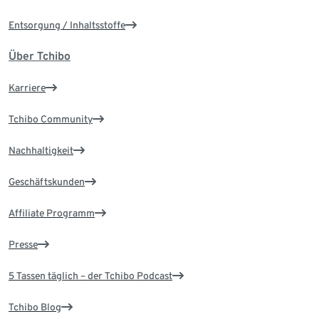
Entsorgung / Inhaltsstoffe
Über Tchibo
Karriere
Tchibo Community
Nachhaltigkeit
Geschäftskunden
Affiliate Programm
Presse
5 Tassen täglich – der Tchibo Podcast
Tchibo Blog