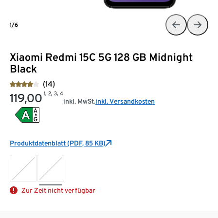
1/6
Xiaomi Redmi 15C 5G 128 GB Midnight
Black
(14)
1, 2, 3, 4
119,00
inkl. MwSt.
inkl. Versandkosten
Produktdatenblatt (PDF, 85 KB)
Zur Zeit nicht verfügbar