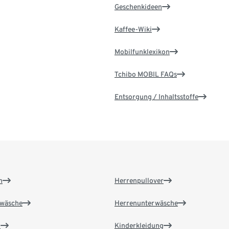
Geschenkideen
Kaffee-Wiki
Mobilfunklexikon
Tchibo MOBIL FAQs
Entsorgung / Inhaltsstoffe
n
Herrenpullover
wäsche
Herrenunterwäsche
n
Kinderkleidung