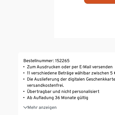
Bestellnummer: 152265
Zum Ausdrucken oder per E-Mail versenden
11 verschiedene Beträge wählbar zwischen 5 
Die Auslieferung der digitalen Geschenkkarte 
versandkostenfrei.
Übertragbar und nicht personalisiert
Ab Aufladung 36 Monate gültig
Vom Umtausch ausgeschlossen & kann nicht 
Mehr anzeigen
Nach Eingang der Bestellung erhalten Sie ein