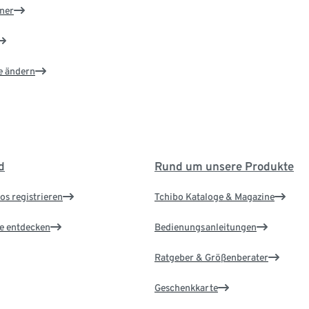
ner
e ändern
d
Rund um unsere Produkte
os registrieren
Tchibo Kataloge & Magazine
le entdecken
Bedienungsanleitungen
Ratgeber & Größenberater
Geschenkkarte