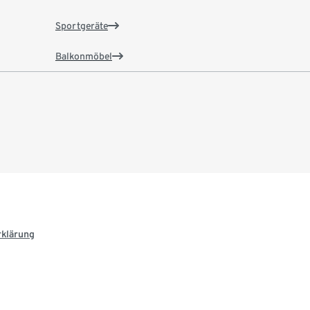
Sportgeräte
Balkonmöbel
rklärung