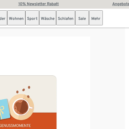
10% Newsletter Rabatt
Angebote
der
Wohnen
Sport
Wäsche
Schlafen
Sale
Mehr