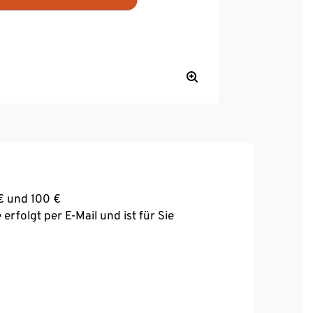
€ und 100 €
erfolgt per E-Mail und ist für Sie
gegen Bargeld ausgezahlt werden
e Bestelleingangsbestätigung per E-Mail. Die