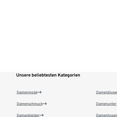
Unsere beliebtesten Kategorien
Damenmode
Damenbluse
Damenschmuck
Damenunter
Damenkleider
Damenhose