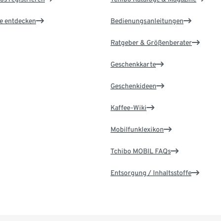
le entdecken
Bedienungsanleitungen
Ratgeber & Größenberater
Geschenkkarte
Geschenkideen
Kaffee-Wiki
Mobilfunklexikon
Tchibo MOBIL FAQs
Entsorgung / Inhaltsstoffe