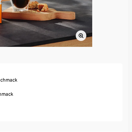
schmack
chmack