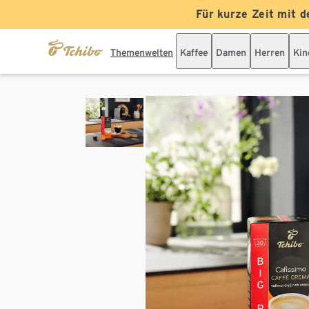
Für kurze Zeit mit d
Themenwelten
Kaffee
Damen
Herren
Kin