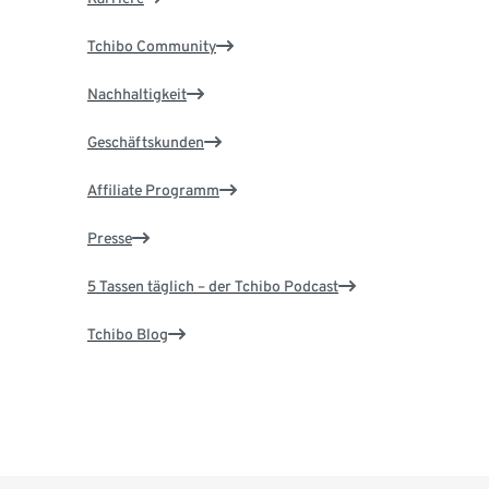
Tchibo Community
Nachhaltigkeit
Geschäftskunden
Affiliate Programm
Presse
5 Tassen täglich – der Tchibo Podcast
Tchibo Blog