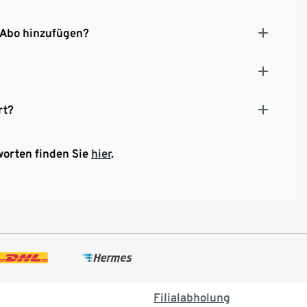
 Abo hinzufügen?
rt?
worten finden Sie
hier
.
Filialabholung