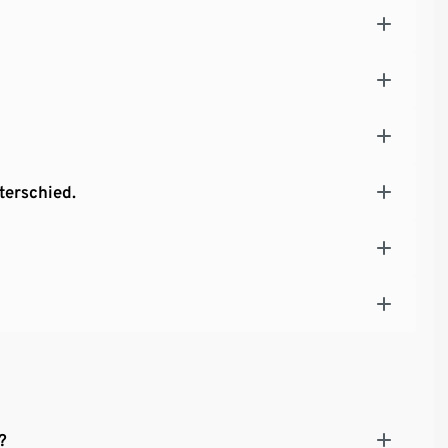
terschied.
?