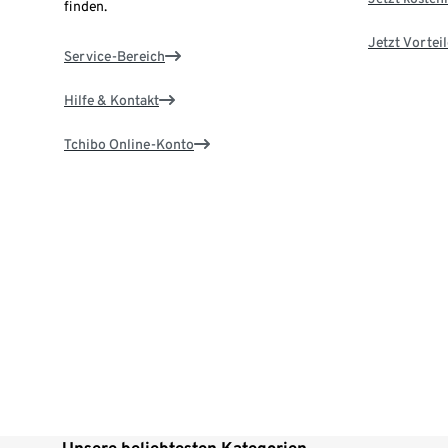
finden.
Jetzt Vortei
Service-Bereich
Hilfe & Kontakt
Tchibo Online-Konto
Unsere beliebtesten Kategorien