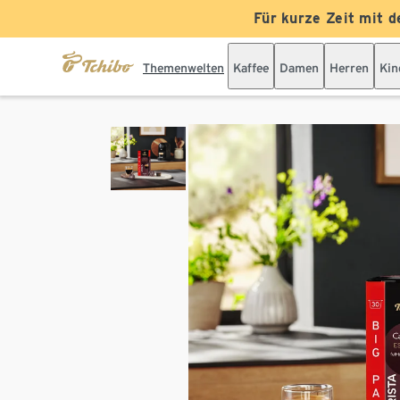
Für kurze Zeit mit d
Themenwelten
Kaffee
Damen
Herren
Kin