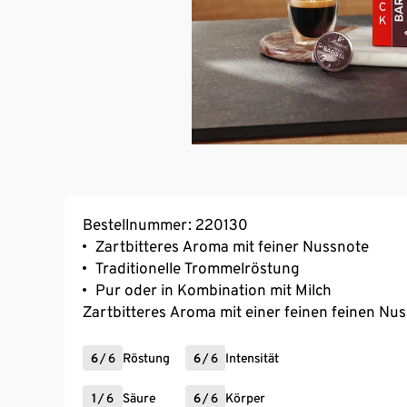
Bestellnummer: 220130
Zartbitteres Aroma mit feiner Nussnote
Traditionelle Trommelröstung
Pur oder in Kombination mit Milch
Zartbitteres Aroma mit einer feinen feinen Nu
6
/
6
Röstung
6
/
6
Intensität
1
/
6
Säure
6
/
6
Körper