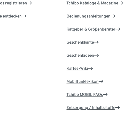
os registrieren
Tchibo Kataloge & Magazine
le entdecken
Bedienungsanleitungen
Ratgeber & Größenberater
Geschenkkarte
Geschenkideen
Kaffee-Wiki
Mobilfunklexikon
Tchibo MOBIL FAQs
Entsorgung / Inhaltsstoffe