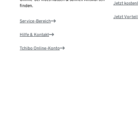
Jetzt kostenl
finden.
Jetzt Vortei
Service-Bereich
Hilfe & Kontakt
Tchibo Online-Konto