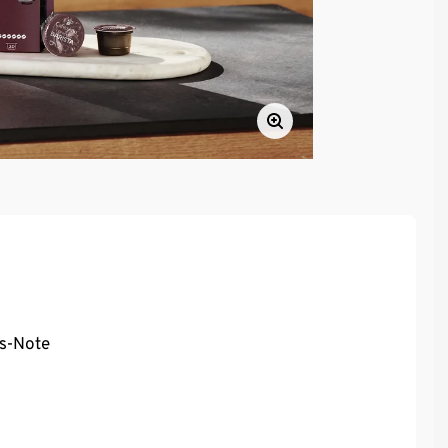
ss-Note