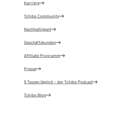
Karriere
Tchibo Community
Nachhaltigkeit
Geschäftskunden
Affiliate Programm
Presse
5 Tassen täglich – der Tchibo Podcast
Tchibo Blog