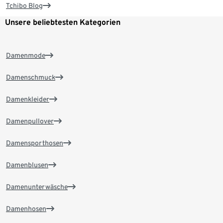
Tchibo Blog
Unsere beliebtesten Kategorien
Damenmode
Damenschmuck
Damenkleider
Damenpullover
Damensporthosen
Damenblusen
Damenunterwäsche
Damenhosen