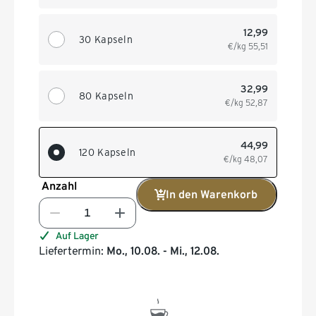
12,99
30 Kapseln
€/kg
55,51
32,99
80 Kapseln
€/kg
52,87
44,99
120 Kapseln
€/kg
48,07
Anzahl
In den Warenkorb
Auf Lager
Liefertermin:
Mo., 10.08. - Mi., 12.08.