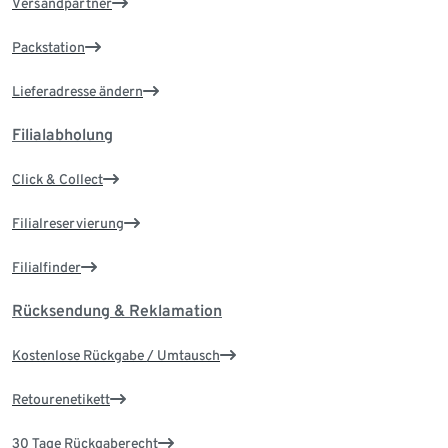
Versandpartner
Packstation
Lieferadresse ändern
Filialabholung
Click & Collect
Filialreservierung
Filialfinder
Rücksendung & Reklamation
Kostenlose Rückgabe / Umtausch
Retourenetikett
30 Tage Rückgaberecht