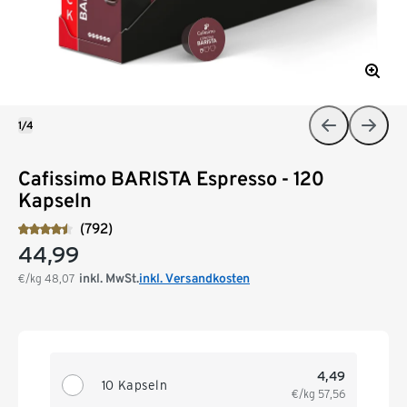
1/4
Cafissimo BARISTA Espresso - 120
Kapseln
(792)
44,99
inkl. MwSt.
inkl. Versandkosten
€/kg
48,07
4,49
10 Kapseln
€/kg
57,56