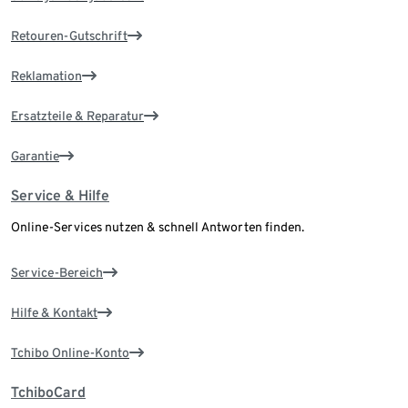
Retouren-Gutschrift
Reklamation
Ersatzteile & Reparatur
Garantie
Service & Hilfe
Online-Services nutzen & schnell Antworten finden.
Service-Bereich
Hilfe & Kontakt
Tchibo Online-Konto
TchiboCard