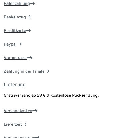
Ratenzahlung
Bankeinzug
Kreditkarte
Paypal
Vorauskasse
Zahlung in der Filiale
Lieferung
Gratisversand ab 29 € & kostenlose Rücksendung.
Versandkosten
Lieferzeit
Versandpartner