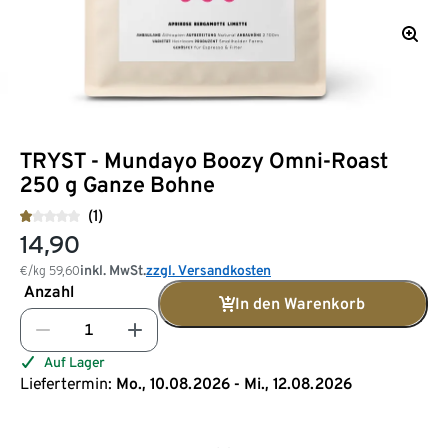
TRYST - Mundayo Boozy Omni-Roast
250 g Ganze Bohne
(1)
14,90
inkl. MwSt.
zzgl. Versandkosten
€/kg
59,60
Anzahl
In den Warenkorb
Auf Lager
Liefertermin:
Mo., 10.08.2026 - Mi., 12.08.2026