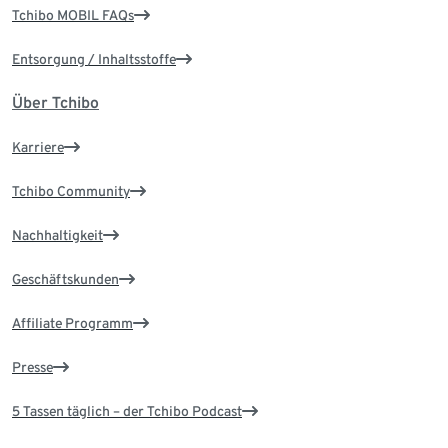
Tchibo MOBIL FAQs
Entsorgung / Inhaltsstoffe
Über Tchibo
Karriere
Tchibo Community
Nachhaltigkeit
Geschäftskunden
Affiliate Programm
Presse
5 Tassen täglich – der Tchibo Podcast