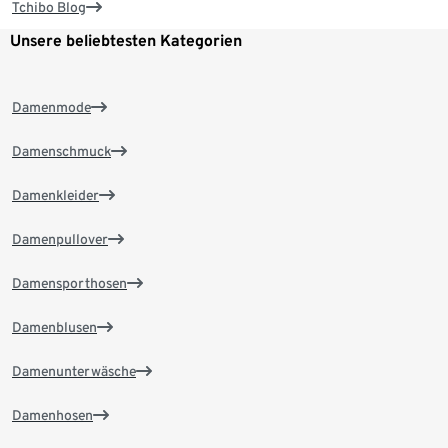
Tchibo Blog
Unsere beliebtesten Kategorien
Damenmode
Damenschmuck
Damenkleider
Damenpullover
Damensporthosen
Damenblusen
Damenunterwäsche
Damenhosen