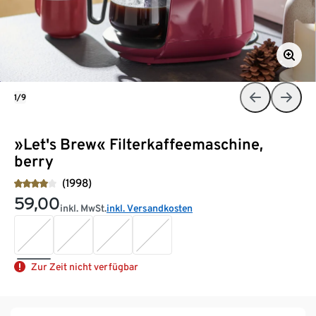
1/9
»Let's Brew« Filterkaffeemaschine,
berry
(1998)
59,00
inkl. MwSt.
inkl. Versandkosten
Zur Zeit nicht verfügbar