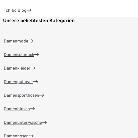
Tchibo Blog
Unsere beliebtesten Kategorien
Damenmode
Damenschmuck
Damenkleider
Damenpullover
Damensporthosen
Damenblusen
Damenunterwäsche
Damenhosen