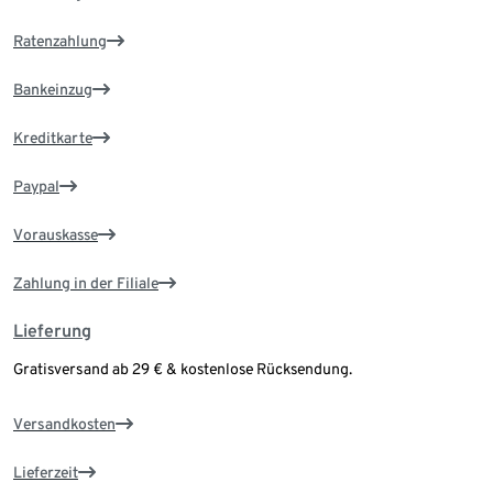
Ratenzahlung
Bankeinzug
Kreditkarte
Paypal
Vorauskasse
Zahlung in der Filiale
Lieferung
Gratisversand ab 29 € & kostenlose Rücksendung.
Versandkosten
Lieferzeit