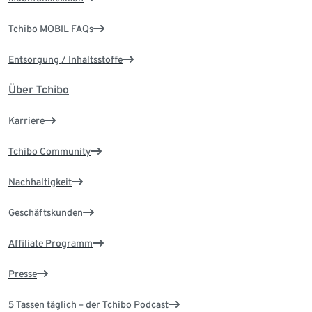
Tchibo MOBIL FAQs
Entsorgung / Inhaltsstoffe
Über Tchibo
Karriere
Tchibo Community
Nachhaltigkeit
Geschäftskunden
Affiliate Programm
Presse
5 Tassen täglich – der Tchibo Podcast