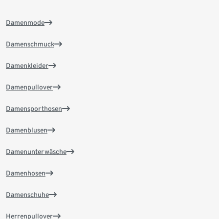
Damenmode
Damenschmuck
Damenkleider
Damenpullover
Damensporthosen
Damenblusen
Damenunterwäsche
Damenhosen
Damenschuhe
Herrenpullover