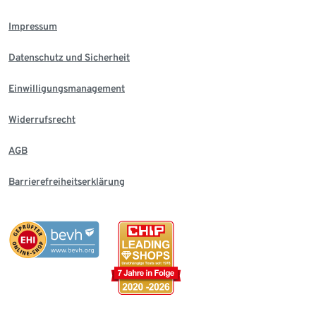
Impressum
Datenschutz und Sicherheit
Einwilligungsmanagement
Widerrufsrecht
AGB
Barrierefreiheitserklärung