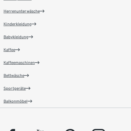
Herrenunterwäsche
Kinderkleidung
Babykleidung
Kaffee
Kaffeemaschinen
Bettwäsche
Sportgeräte
Balkonmöbel