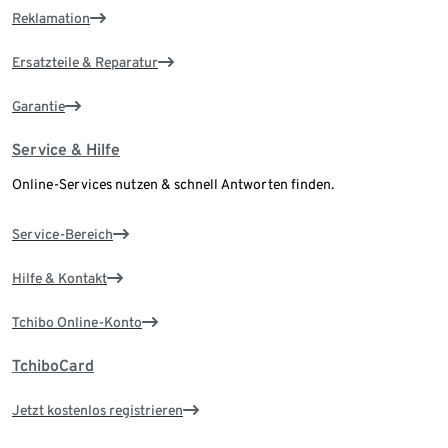
Reklamation
Ersatzteile & Reparatur
Garantie
Service & Hilfe
Online-Services nutzen & schnell Antworten finden.
Service-Bereich
Hilfe & Kontakt
Tchibo Online-Konto
TchiboCard
Jetzt kostenlos registrieren