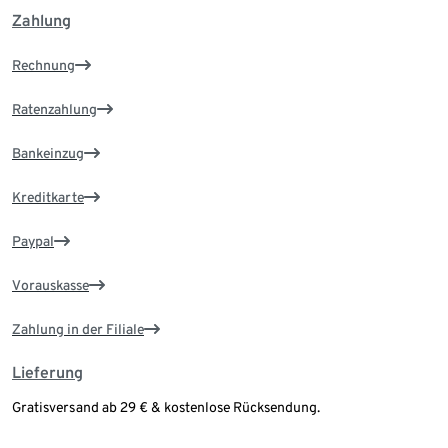
Zahlung
Rechnung
Ratenzahlung
Bankeinzug
Kreditkarte
Paypal
Vorauskasse
Zahlung in der Filiale
Lieferung
Gratisversand ab 29 € & kostenlose Rücksendung.