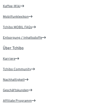
Kaffee-Wiki
Mobilfunklexikon
Tchibo MOBIL FAQs
Entsorgung / Inhaltsstoffe
Über Tchibo
Karriere
Tchibo Community
Nachhaltigkeit
Geschäftskunden
Affiliate Programm