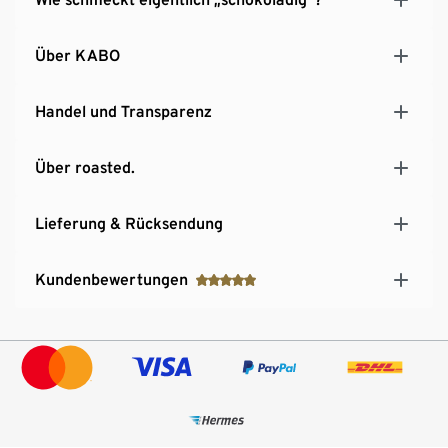
Genussempfehlung: als Espresso unschlagbar und
der perfekte Kick für deine Lebensgeister.
Über KABO
Handel und Transparenz
Über roasted.
Lieferung & Rücksendung
Kundenbewertungen