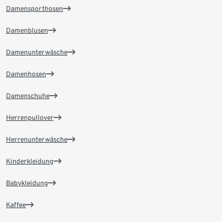
Damensporthosen
Damenblusen
Damenunterwäsche
Damenhosen
Damenschuhe
Herrenpullover
Herrenunterwäsche
Kinderkleidung
Babykleidung
Kaffee