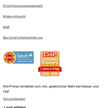
Einwilligungsmanagement
Widerrufsrecht
AGB
Barrierefreiheitserklärung
Alle Preise verstehen sich inkl. gesetzlicher Mehrwertsteuer und
zzgl.
Versandkosten
Land wählen