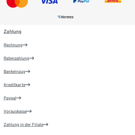
Zahlung
Rechnung
Ratenzahlung
Bankeinzug
Kreditkarte
Paypal
Vorauskasse
Zahlung in der Filiale