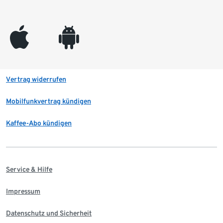
appleinc
android
Vertrag widerrufen
Mobilfunkvertrag kündigen
Kaffee-Abo kündigen
Service & Hilfe
Impressum
Datenschutz und Sicherheit