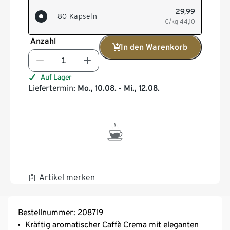
29,99
80 Kapseln
€/kg
44,10
Anzahl
In den Warenkorb
Auf Lager
Liefertermin:
Mo., 10.08. - Mi., 12.08.
Artikel merken
Bestellnummer: 208719
Kräftig aromatischer Caffè Crema mit eleganten