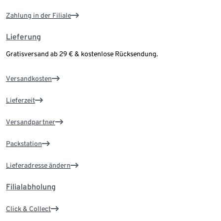
Zahlung in der Filiale
Lieferung
Gratisversand ab 29 € & kostenlose Rücksendung.
Versandkosten
Lieferzeit
Versandpartner
Packstation
Lieferadresse ändern
Filialabholung
Click & Collect