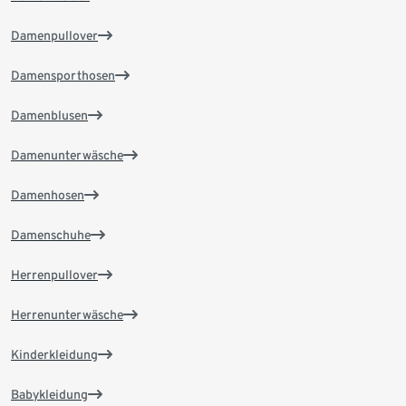
Damenpullover
Damensporthosen
Damenblusen
Damenunterwäsche
Damenhosen
Damenschuhe
Herrenpullover
Herrenunterwäsche
Kinderkleidung
Babykleidung