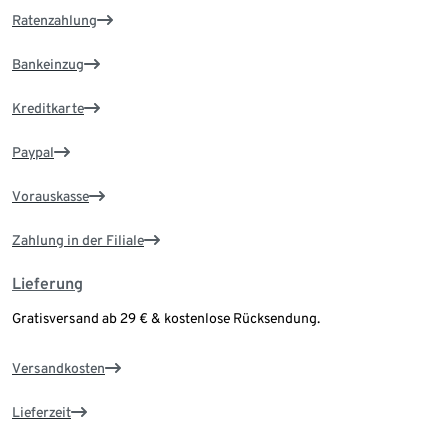
Ratenzahlung
Bankeinzug
Kreditkarte
Paypal
Vorauskasse
Zahlung in der Filiale
Lieferung
Gratisversand ab 29 € & kostenlose Rücksendung.
Versandkosten
Lieferzeit