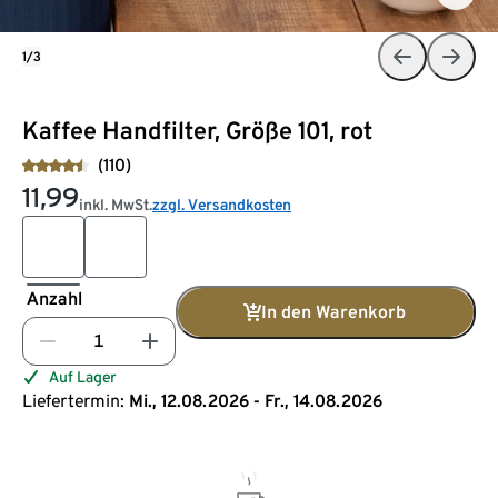
1/3
Kaffee Handfilter, Größe 101, rot
(110)
11,99
inkl. MwSt.
zzgl. Versandkosten
Anzahl
In den Warenkorb
Auf Lager
Liefertermin:
Mi., 12.08.2026 - Fr., 14.08.2026