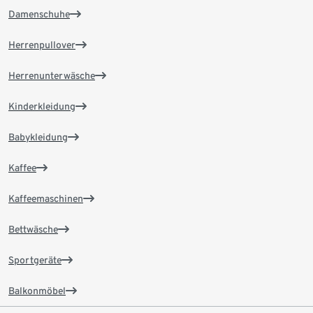
Damenschuhe
Herrenpullover
Herrenunterwäsche
Kinderkleidung
Babykleidung
Kaffee
Kaffeemaschinen
Bettwäsche
Sportgeräte
Balkonmöbel