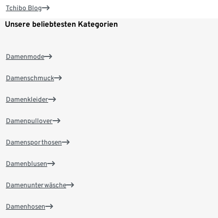
Tchibo Blog
Unsere beliebtesten Kategorien
Damenmode
Damenschmuck
Damenkleider
Damenpullover
Damensporthosen
Damenblusen
Damenunterwäsche
Damenhosen