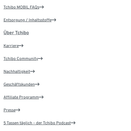
Tchibo MOBIL FAQs
Entsorgung / Inhaltsstoffe
Über Tchibo
Karriere
Tchibo Community
Nachhaltigkeit
Geschäftskunden
Affiliate Programm
Presse
5 Tassen täglich – der Tchibo Podcast