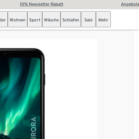
10% Newsletter Rabatt
Angebote
der
Wohnen
Sport
Wäsche
Schlafen
Sale
Mehr