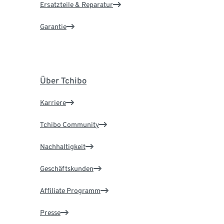
Ersatzteile & Reparatur
Garantie
Über Tchibo
Karriere
Tchibo Community
Nachhaltigkeit
Geschäftskunden
Affiliate Programm
Presse