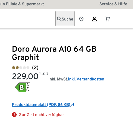
 in Filiale & Supermarkt
Service & Hilfe
Suche
Doro Aurora A10 64 GB
Graphit
(2)
1, 2, 3
229,00
inkl. MwSt.
inkl. Versandkosten
Produktdatenblatt (PDF, 86 KB)
Zur Zeit nicht verfügbar