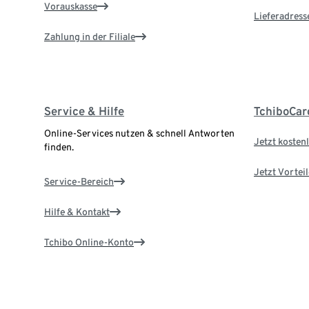
Vorauskasse
Lieferadress
Zahlung in der Filiale
Service & Hilfe
TchiboCar
Online-Services nutzen & schnell Antworten
Jetzt kostenl
finden.
Jetzt Vortei
Service-Bereich
Hilfe & Kontakt
Tchibo Online-Konto