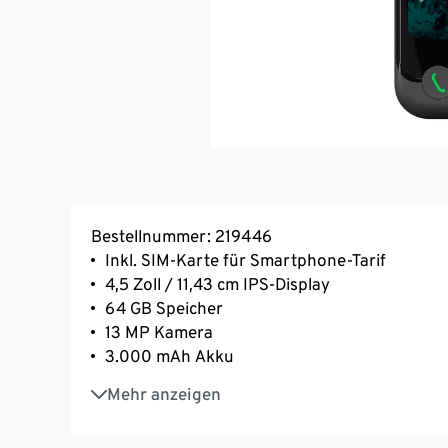
Bestellnummer: 219446
Inkl. SIM-Karte für Smartphone-Tarif
4,5 Zoll / 11,43 cm IPS-Display
64 GB Speicher
13 MP Kamera
3.000 mAh Akku
Doro Secure Button™ mit Standortübermittlu
Mehr anzeigen
Leistungsstarker 2,0 GHz Octa-Core-Prozes