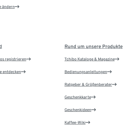
e ändern
d
Rund um unsere Produkte
os registrieren
Tchibo Kataloge & Magazine
le entdecken
Bedienungsanleitungen
Ratgeber & Größenberater
Geschenkkarte
Geschenkideen
Kaffee-Wiki