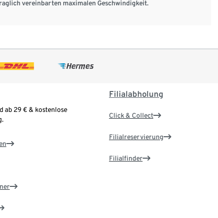
raglich vereinbarten maximalen Geschwindigkeit.
Filialabholung
d ab 29 € & kostenlose
Click & Collect
.
Filialreservierung
en
Filialfinder
ner