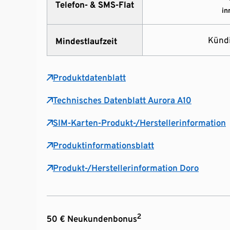
Telefon- & SMS-Flat
in
Kündi
Mindestlaufzeit
Produktdatenblatt
Technisches Datenblatt Aurora A10
SIM-Karten-Produkt-/Herstellerinformation
Produktinformationsblatt
Produkt-/Herstellerinformation Doro
2
50 € Neukundenbonus