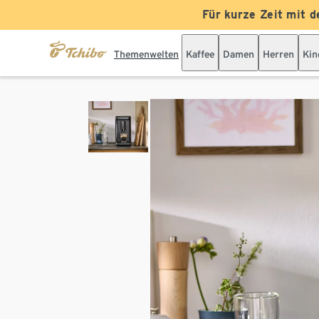
Für kurze Zeit mit d
Themenwelten
Kaffee
Damen
Herren
Kin