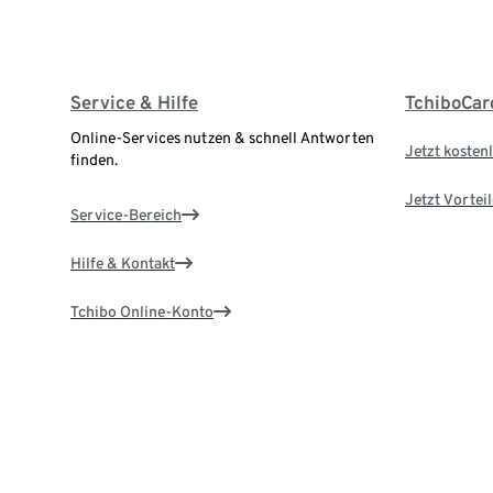
Service & Hilfe
TchiboCar
Online-Services nutzen & schnell Antworten
Jetzt kostenl
finden.
Jetzt Vortei
Service-Bereich
Hilfe & Kontakt
Tchibo Online-Konto