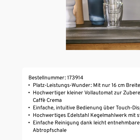
Bestellnummer: 173914
Platz-Leistungs-Wunder: Mit nur 16 cm Breite
Hochwertiger kleiner Vollautomat zur Zuber
Caffè Crema
Einfache, intuitive Bedienung über Touch-Dis
Hochwertiges Edelstahl Kegelmahlwerk mit st
Einfache Reinigung dank leicht entnehmba
Abtropfschale
Automatisches Entkalkungsprogramm