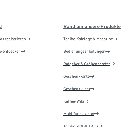
d
Rund um unsere Produkte
os registrieren
Tchibo Kataloge & Magazine
le entdecken
Bedienungsanleitungen
Ratgeber & Größenberater
Geschenkkarte
Geschenkideen
Kaffee-Wiki
Mobilfunklexikon
Tchibo MOBIL FAQs