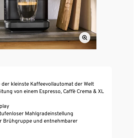
 der kleinste Kaffeevollautomat der Welt
eitung von einem Espresso, Caffè Crema & XL
play
ufenloser Mahlgradeinstellung​
rer Brühgruppe und entnehmbarer