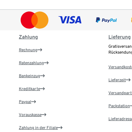
Zahlung
Lieferung
Gratisversan
Rechnung
Rücksendung
Ratenzahlung
Versandkost
Bankeinzug
Lieferzeit
Kreditkarte
Versandpart
Paypal
Packstation
Vorauskasse
Lieferadress
Zahlung in der Filiale