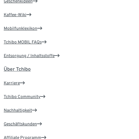
Geschenkideen
Kaffee-Wiki
Mobilfunklexikon
Tchibo MOBIL FAQs
Entsorgung / Inhaltsstoffe
Über Tchibo
Karriere
Tchibo Community
Nachhaltigkeit
Geschäftskunden
Affiliate Programm