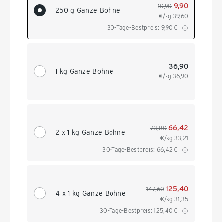
9,90
10,90
250 g Ganze Bohne
€/kg
39,60
30-Tage-Bestpreis:
9,90
€
36,90
1 kg Ganze Bohne
€/kg
36,90
66,42
73,80
2 x 1 kg Ganze Bohne
€/kg
33,21
30-Tage-Bestpreis:
66,42
€
125,40
147,60
4 x 1 kg Ganze Bohne
€/kg
31,35
30-Tage-Bestpreis:
125,40
€