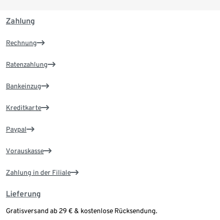
Zahlung
Rechnung
Ratenzahlung
Bankeinzug
Kreditkarte
Paypal
Vorauskasse
Zahlung in der Filiale
Lieferung
Gratisversand ab 29 € & kostenlose Rücksendung.