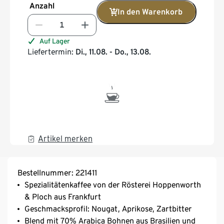
Anzahl
In den Warenkorb
Auf Lager
Liefertermin:
Di., 11.08. - Do., 13.08.
Artikel merken
Bestellnummer: 221411
Spezialitätenkaffee von der Rösterei Hoppenworth
& Ploch aus Frankfurt
Geschmacksprofil: Nougat, Aprikose, Zartbitter
Blend mit 70% Arabica Bohnen aus Brasilien und