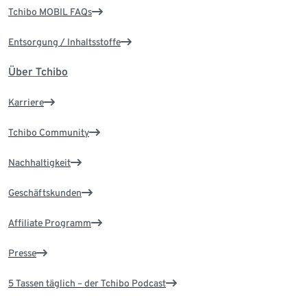
Tchibo MOBIL FAQs
Entsorgung / Inhaltsstoffe
Über Tchibo
Karriere
Tchibo Community
Nachhaltigkeit
Geschäftskunden
Affiliate Programm
Presse
5 Tassen täglich – der Tchibo Podcast