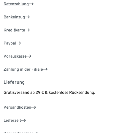
Ratenzahlung
Bankeinzug
Kreditkarte
Paypal
Vorauskasse
Zahlung in der Filiale
Lieferung
Gratisversand ab 29 € & kostenlose Rücksendung.
Versandkosten
Lieferzeit