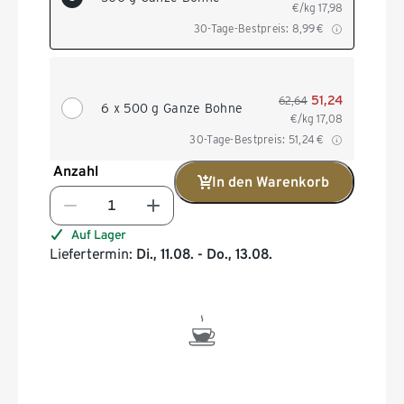
€/kg
17,98
30-Tage-Bestpreis:
8,99
€
51,24
62,64
6 x 500 g Ganze Bohne
€/kg
17,08
30-Tage-Bestpreis:
51,24
€
Anzahl
In den Warenkorb
Auf Lager
Liefertermin:
Di., 11.08. - Do., 13.08.