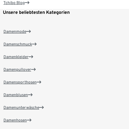
Tchibo Blog
Unsere beliebtesten Kategorien
Damenmode
Damenschmuck
Damenkleider
Damenpullover
Damensporthosen
Damenblusen
Damenunterwäsche
Damenhosen