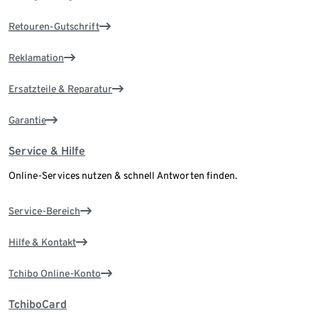
Retouren-Gutschrift
Reklamation
Ersatzteile & Reparatur
Garantie
Service & Hilfe
Online-Services nutzen & schnell Antworten finden.
Service-Bereich
Hilfe & Kontakt
Tchibo Online-Konto
TchiboCard