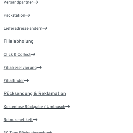
Versandpartner
Packstation
Lieferadresse ändern
Filialabholung
Click & Collect
Filialreservierung
Filialfinder
Rücksendung & Reklamation
Kostenlose Rückgabe / Umtausch
Retourenetikett
30 Tage Rückgaberecht