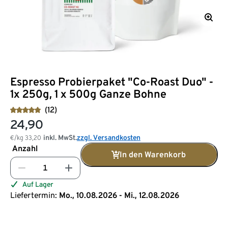
Espresso Probierpaket "Co-Roast Duo" -
1x 250g, 1 x 500g Ganze Bohne
(12)
24,90
inkl. MwSt.
zzgl. Versandkosten
€/kg
33,20
Anzahl
In den Warenkorb
Auf Lager
Liefertermin:
Mo., 10.08.2026 - Mi., 12.08.2026