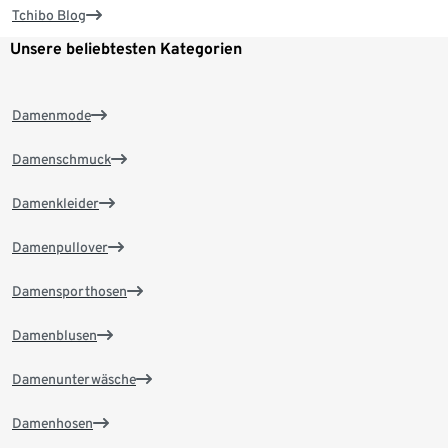
Tchibo Blog
Unsere beliebtesten Kategorien
Damenmode
Damenschmuck
Damenkleider
Damenpullover
Damensporthosen
Damenblusen
Damenunterwäsche
Damenhosen