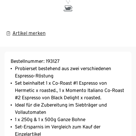
Artikel merken
Bestellnummer: 193127
Probierset bestehend aus zwei verschiedenen
Espresso-Röstung
Set beinhaltet 1 x Co-Roast #1 Espresso von
Hermetic x roasted., 1 x Momento Italiano Co-Roast
#2 Espresso von Black Delight x roasted.
Ideal für die Zubereitung im Siebträger und
Vollautomaten
1 x 250g & 1 x 500g Ganze Bohne
Set-Ersparnis im Vergleich zum Kauf der
Einzelartikel