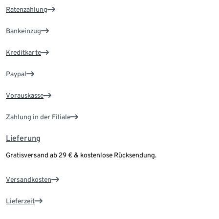
Ratenzahlung
Bankeinzug
Kreditkarte
Paypal
Vorauskasse
Zahlung in der Filiale
Lieferung
Gratisversand ab 29 € & kostenlose Rücksendung.
Versandkosten
Lieferzeit