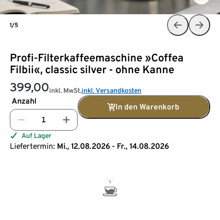
1/5
Profi-Filterkaffeemaschine »Coffea
Filbii«, classic silver - ohne Kanne
399,00
inkl. MwSt.
inkl. Versandkosten
Anzahl
In den Warenkorb
Auf Lager
Liefertermin:
Mi., 12.08.2026 - Fr., 14.08.2026