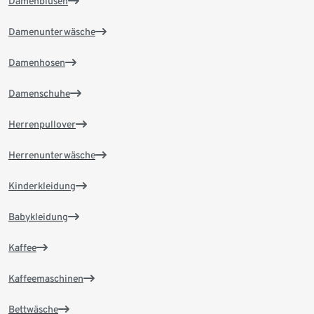
Damenblusen
Damenunterwäsche
Damenhosen
Damenschuhe
Herrenpullover
Herrenunterwäsche
Kinderkleidung
Babykleidung
Kaffee
Kaffeemaschinen
Bettwäsche