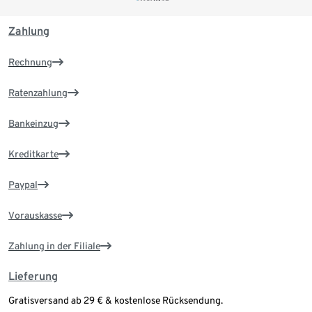
Zahlung
Rechnung
Ratenzahlung
Bankeinzug
Kreditkarte
Paypal
Vorauskasse
Zahlung in der Filiale
Lieferung
Gratisversand ab 29 € & kostenlose Rücksendung.