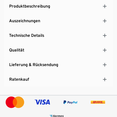
German Design Award Special 2022 ausgezeichnet.
Produktbeschreibung
Auszeichnungen
Technische Details
Qualität
Lieferung & Rücksendung
Ratenkauf