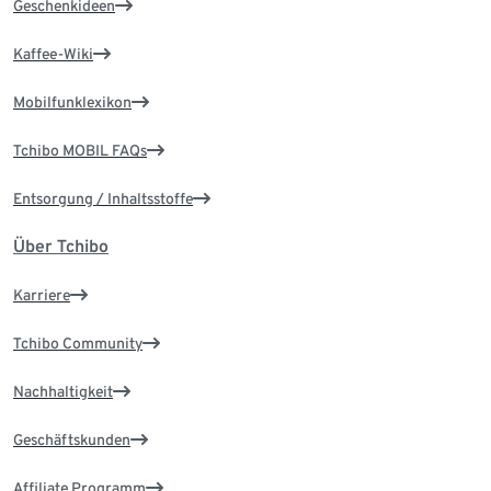
Geschenkideen
Kaffee-Wiki
Mobilfunklexikon
Tchibo MOBIL FAQs
Entsorgung / Inhaltsstoffe
Über Tchibo
Karriere
Tchibo Community
Nachhaltigkeit
Geschäftskunden
Affiliate Programm