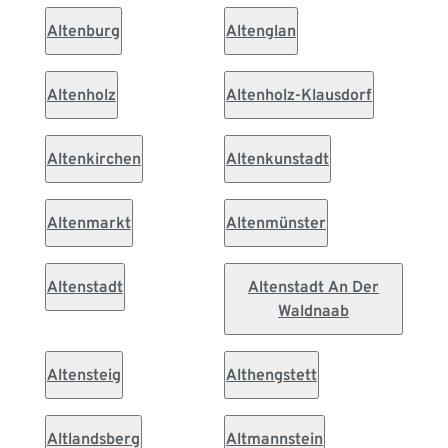
Altenburg
Altenglan
Altenholz
Altenholz-Klausdorf
Altenkirchen
Altenkunstadt
Altenmarkt
Altenmünster
Altenstadt
Altenstadt An Der
Waldnaab
Altensteig
Althengstett
Altlandsberg
Altmannstein