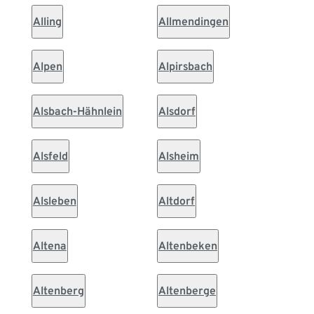
Alling
Allmendingen
Alpen
Alpirsbach
Alsbach-Hähnlein
Alsdorf
Alsfeld
Alsheim
Alsleben
Altdorf
Altena
Altenbeken
Altenberg
Altenberge