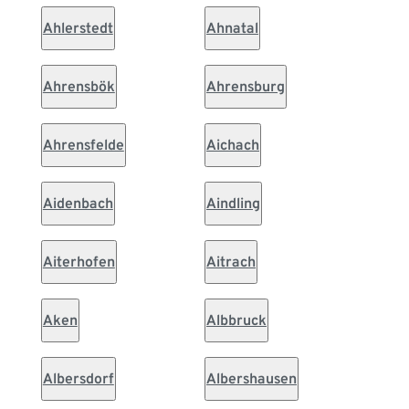
Ahlerstedt
Ahnatal
Ahrensbök
Ahrensburg
Ahrensfelde
Aichach
Aidenbach
Aindling
Aiterhofen
Aitrach
Aken
Albbruck
Albersdorf
Albershausen