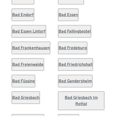
Bad Endorf
Bad Essen
Bad Essen Lintorf
Bad Fallingbostel
Bad Frankenhausen
Bad Fredeburg
Bad Freienwalde
Bad Friedrichshall
Bad Füssing
Bad Gandersheim
Bad Griesbach
Bad Griesbach Im
Rottal