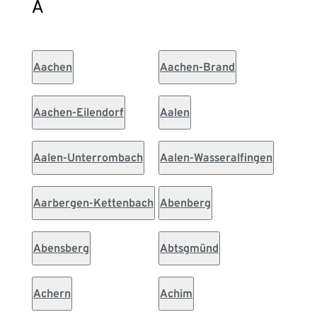
A
Aachen
Aachen-Brand
Aachen-Eilendorf
Aalen
Aalen-Unterrombach
Aalen-Wasseralfingen
Aarbergen-Kettenbach
Abenberg
Abensberg
Abtsgmünd
Achern
Achim