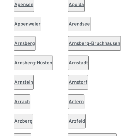
Apensen
Apolda
Appenweier
Arendsee
Arnsberg
Arnsberg-Bruchhausen
Arnsberg-Hüsten
Arnstadt
Arnstein
Arnstorf
Arrach
Artern
Arzberg
Arzfeld