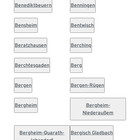
Benediktbeuern
Benningen
Bensheim
Bentwisch
Beratzhausen
Berching
Berchtesgaden
Berg
Bergen
Bergen-Rügen
Bergheim
Bergheim-
Niederaußem
Bergheim-Quarath-
Bergisch Gladbach