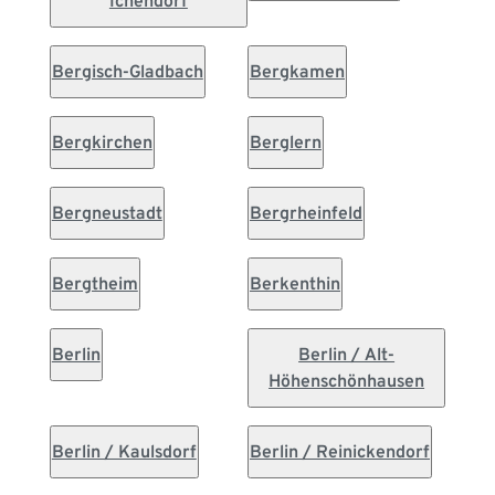
Ichendorf
Bergisch-Gladbach
Bergkamen
Bergkirchen
Berglern
Bergneustadt
Bergrheinfeld
Bergtheim
Berkenthin
Berlin
Berlin / Alt-
Höhenschönhausen
Berlin / Kaulsdorf
Berlin / Reinickendorf