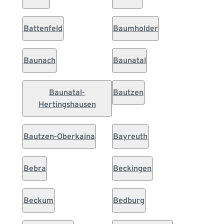
Battenfeld
Baumholder
Baunach
Baunatal
Baunatal-
Bautzen
Hertingshausen
Bautzen-Oberkaina
Bayreuth
Bebra
Beckingen
Beckum
Bedburg