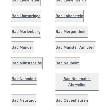
Bad Liebenstein
Bad Liebenwerda
Bad Lippspringe
Bad Lobenstein
Bad Marienberg
Bad Mergentheim
Bad Münder
Bad Münster Am Stein
Bad Münstereifel
Bad Nauheim
Bad Nenndorf
Bad Neuenahr-
Ahrweiler
Bad Neustadt
Bad Oeyenhausen