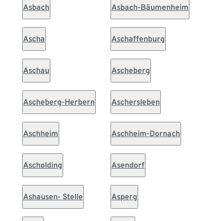
Asbach
Asbach-Bäumenheim
Ascha
Aschaffenburg
Aschau
Ascheberg
Ascheberg-Herbern
Aschersleben
Aschheim
Aschheim-Dornach
Ascholding
Asendorf
Ashausen- Stelle
Asperg