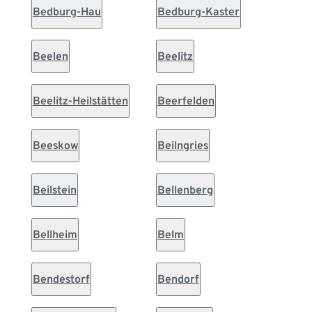
Bedburg-Hau
Bedburg-Kaster
Beelen
Beelitz
Beelitz-Heilstätten
Beerfelden
Beeskow
Beilngries
Beilstein
Bellenberg
Bellheim
Belm
Bendestorf
Bendorf