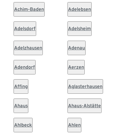
Achim-Baden
Adelebsen
Adelsdorf
Adelsheim
Adelzhausen
Adenau
Adendorf
Aerzen
Affing
Aglasterhausen
Ahaus
Ahaus-Alstätte
Ahlbeck
Ahlen