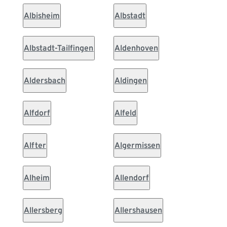
Albisheim
Albstadt
Albstadt-Tailfingen
Aldenhoven
Aldersbach
Aldingen
Alfdorf
Alfeld
Alfter
Algermissen
Alheim
Allendorf
Allersberg
Allershausen