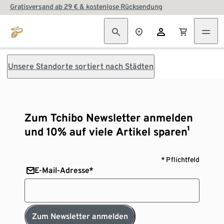
Gratisversand ab 29 € & kostenlose Rücksendung
Unsere Standorte sortiert nach Städten
Zum Tchibo Newsletter anmelden
und 10% auf viele Artikel sparen¹
* Pflichtfeld
E-Mail-Adresse*
Zum Newsletter anmelden