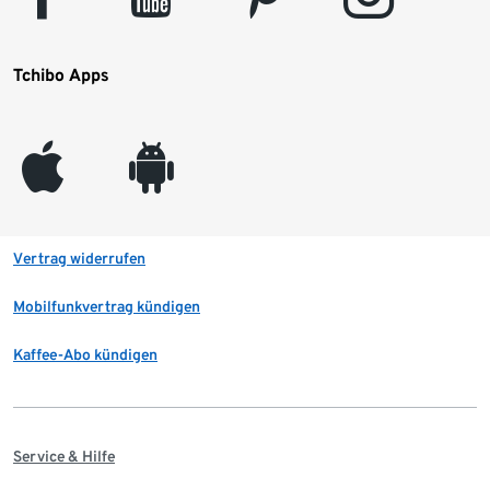
Tchibo Apps
appleinc
android
Vertrag widerrufen
Mobilfunkvertrag kündigen
Kaffee-Abo kündigen
Service & Hilfe