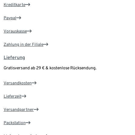
Kreditkarte
Paypal
Vorauskasse
Zahlung in der Filiale
Lieferung
Gratisversand ab 29 € & kostenlose Rücksendung.
Versandkosten
Lieferzeit
Versandpartner
Packstation