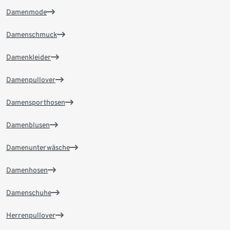
Damenmode
Damenschmuck
Damenkleider
Damenpullover
Damensporthosen
Damenblusen
Damenunterwäsche
Damenhosen
Damenschuhe
Herrenpullover