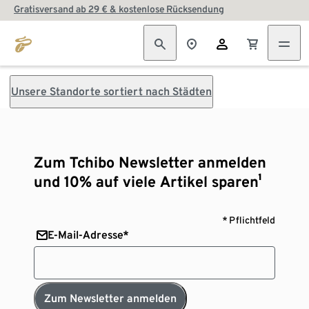
Gratisversand ab 29 € & kostenlose Rücksendung
Unsere Standorte sortiert nach Städten
Zum Tchibo Newsletter anmelden
und 10% auf viele Artikel sparen¹
* Pflichtfeld
E-Mail-Adresse*
Zum Newsletter anmelden