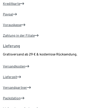
Kreditkarte
Paypal
Vorauskasse
Zahlung in der Filiale
Lieferung
Gratisversand ab 29 € & kostenlose Rücksendung.
Versandkosten
Lieferzeit
Versandpartner
Packstation