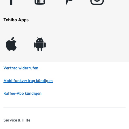
Tchibo Apps
appleinc
android
Vertrag widerrufen
Mobilfunkvertrag kündigen
Kaffee-Abo kündigen
Service & Hilfe