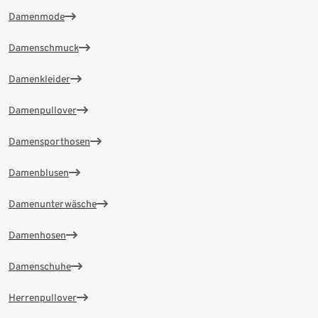
Damenmode
Damenschmuck
Damenkleider
Damenpullover
Damensporthosen
Damenblusen
Damenunterwäsche
Damenhosen
Damenschuhe
Herrenpullover