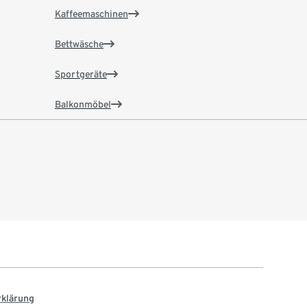
Kaffeemaschinen
Bettwäsche
Sportgeräte
Balkonmöbel
rklärung