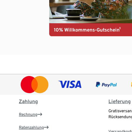
10% Willkommens-Gutschein¹
Zahlung
Lieferung
Gratisversan
Rechnung
Rücksendung
Ratenzahlung
Versandkost