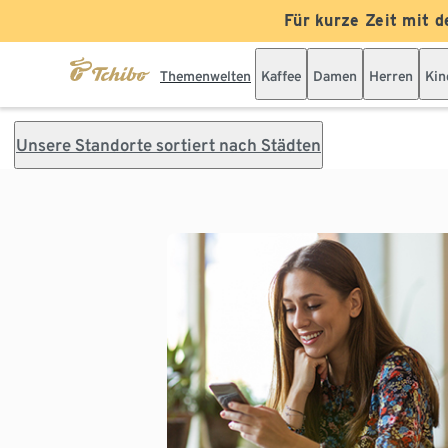
Für kurze Zeit mit d
Themenwelten
Kaffee
Damen
Herren
Kin
Unsere Standorte sortiert nach Städten