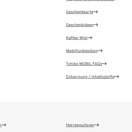
Geschenkkarte
Geschenkideen
Kaffee-Wiki
Mobilfunklexikon
Tchibo MOBIL FAQs
Entsorgung / Inhaltsstoffe
n
Herrenpullover