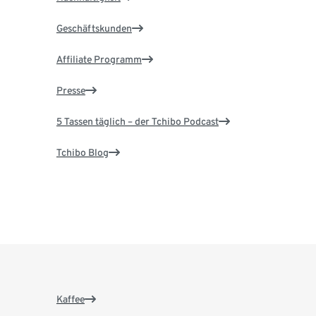
Geschäftskunden
Affiliate Programm
Presse
5 Tassen täglich – der Tchibo Podcast
Tchibo Blog
Kaffee