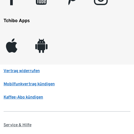
Tchibo Apps
appleinc
android
Vertrag widerrufen
Mobilfunkvertrag kündigen
Kaffee-Abo kündigen
Service & Hilfe