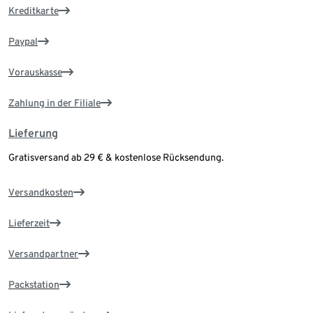
Kreditkarte
Paypal
Vorauskasse
Zahlung in der Filiale
Lieferung
Gratisversand ab 29 € & kostenlose Rücksendung.
Versandkosten
Lieferzeit
Versandpartner
Packstation