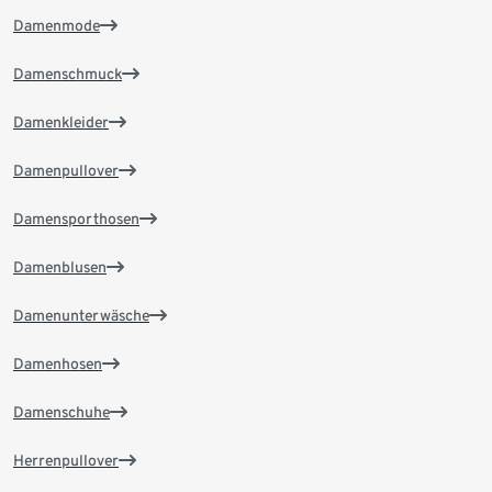
Damenmode
Damenschmuck
Damenkleider
Damenpullover
Damensporthosen
Damenblusen
Damenunterwäsche
Damenhosen
Damenschuhe
Herrenpullover