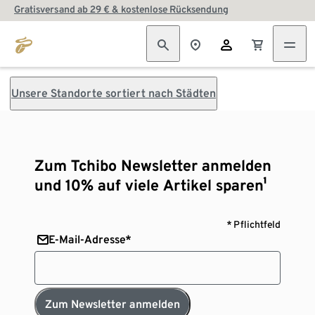
Gratisversand ab 29 € & kostenlose Rücksendung
Unsere Standorte sortiert nach Städten
Zum Tchibo Newsletter anmelden
und 10% auf viele Artikel sparen¹
* Pflichtfeld
E-Mail-Adresse*
Zum Newsletter anmelden