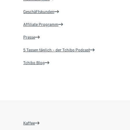
Geschäftskunden
Affiliate Programm
Presse
5 Tassen täglich – der Tchibo Podcast
Tchibo Blog
Kaffee