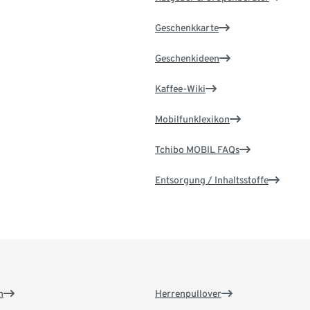
Geschenkkarte
Geschenkideen
Kaffee-Wiki
Mobilfunklexikon
Tchibo MOBIL FAQs
Entsorgung / Inhaltsstoffe
n
Herrenpullover