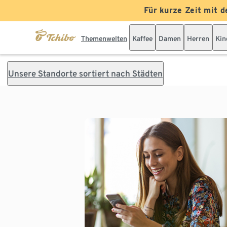
Für kurze Zeit mit d
Themenwelten
Kaffee
Damen
Herren
Kin
Unsere Standorte sortiert nach Städten