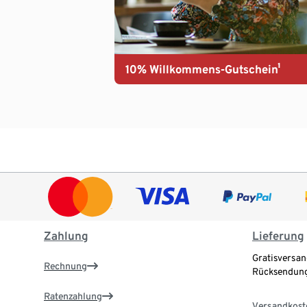
10% Willkommens-Gutschein¹
Zahlung
Lieferung
Gratisversan
Rechnung
Rücksendung
Ratenzahlung
Versandkost