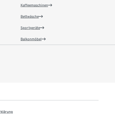
Kaffeemaschinen
Bettwäsche
Sportgeräte
Balkonmöbel
rklärung