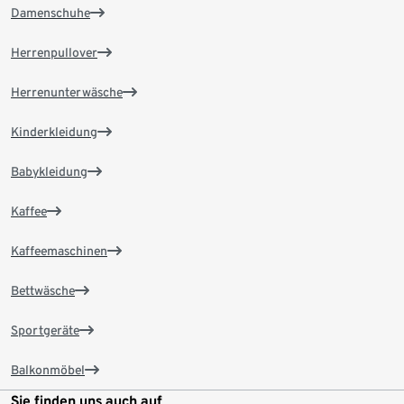
Damenschuhe
Herrenpullover
Herrenunterwäsche
Kinderkleidung
Babykleidung
Kaffee
Kaffeemaschinen
Bettwäsche
Sportgeräte
Balkonmöbel
Sie finden uns auch auf