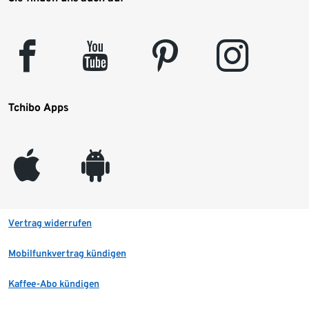
facebook
youtube
pinterest
instagram
Tchibo Apps
appleinc
android
Vertrag widerrufen
Mobilfunkvertrag kündigen
Kaffee-Abo kündigen