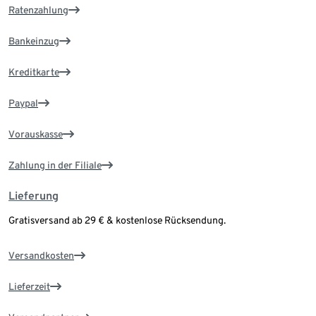
Ratenzahlung
Bankeinzug
Kreditkarte
Paypal
Vorauskasse
Zahlung in der Filiale
Lieferung
Gratisversand ab 29 € & kostenlose Rücksendung.
Versandkosten
Lieferzeit