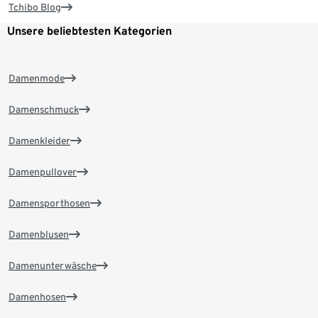
Tchibo Blog
Unsere beliebtesten Kategorien
Damenmode
Damenschmuck
Damenkleider
Damenpullover
Damensporthosen
Damenblusen
Damenunterwäsche
Damenhosen