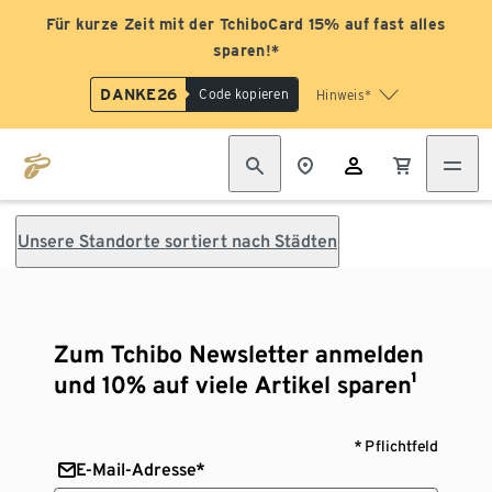
Für kurze Zeit mit der TchiboCard 15% auf fast alles
sparen!*
DANKE26
Code kopieren
Hinweis*
Unsere Standorte sortiert nach Städten
Zum Tchibo Newsletter anmelden
und 10% auf viele Artikel sparen¹
* Pflichtfeld
E-Mail-Adresse*