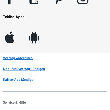
Tchibo Apps
appleinc
android
Vertrag widerrufen
Mobilfunkvertrag kündigen
Kaffee-Abo kündigen
Service & Hilfe