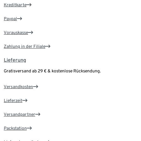
Kreditkarte
Paypal
Vorauskasse
Zahlung in der Filiale
Lieferung
Gratisversand ab 29 € & kostenlose Rücksendung.
Versandkosten
Lieferzeit
Versandpartner
Packstation