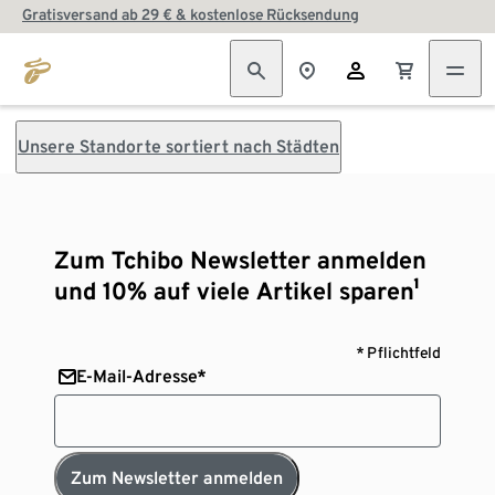
Gratisversand ab 29 € & kostenlose Rücksendung
Unsere Standorte sortiert nach Städten
Zum Tchibo Newsletter anmelden
und 10% auf viele Artikel sparen¹
* Pflichtfeld
E-Mail-Adresse*
Zum Newsletter anmelden