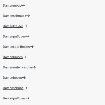
Damenmode
Damenschmuck
Damenkleider
Damenpullover
Damensporthosen
Damenblusen
Damenunterwäsche
Damenhosen
Damenschuhe
Herrenpullover