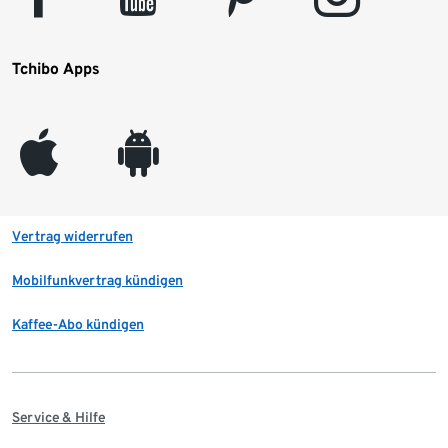
Tchibo Apps
appleinc
android
Vertrag widerrufen
Mobilfunkvertrag kündigen
Kaffee-Abo kündigen
Service & Hilfe