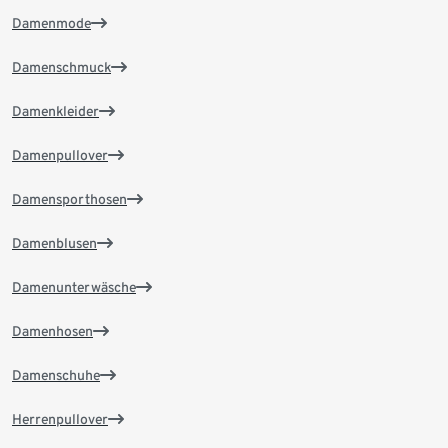
Damenmode
Damenschmuck
Damenkleider
Damenpullover
Damensporthosen
Damenblusen
Damenunterwäsche
Damenhosen
Damenschuhe
Herrenpullover