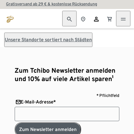
Gratisversand ab 29 € & kostenlose Rücksendung
Unsere Standorte sortiert nach Städten
Zum Tchibo Newsletter anmelden
und 10% auf viele Artikel sparen¹
* Pflichtfeld
E-Mail-Adresse*
Zum Newsletter anmelden