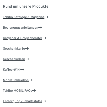
Rund um unsere Produkte
Tchibo Kataloge & Magazine
Bedienungsanleitungen
Ratgeber & Größenberater
Geschenkkarte
Geschenkideen
Kaffee-Wiki
Mobilfunklexikon
Tchibo MOBIL FAQs
Entsorgung / Inhaltsstoffe