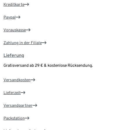
Kreditkarte
Paypal
Vorauskasse
Zahlung in der Filiale
Lieferung
Gratisversand ab 29 € & kostenlose Rücksendung.
Versandkosten
Lieferzeit
Versandpartner
Packstation