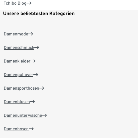
Tchibo Blog
Unsere beliebtesten Kategorien
Damenmode
Damenschmuck
Damenkleider
Damenpullover
Damensporthosen
Damenblusen
Damenunterwäsche
Damenhosen