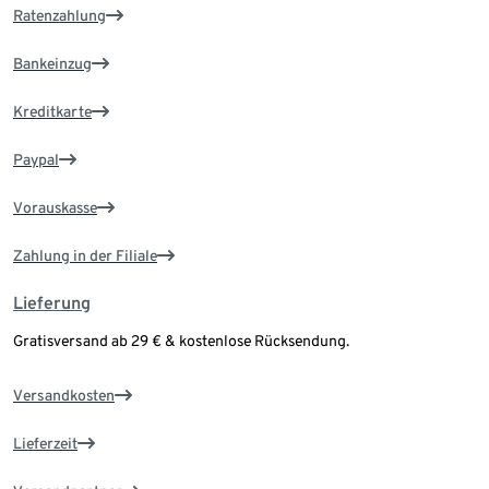
Ratenzahlung
Bankeinzug
Kreditkarte
Paypal
Vorauskasse
Zahlung in der Filiale
Lieferung
Gratisversand ab 29 € & kostenlose Rücksendung.
Versandkosten
Lieferzeit