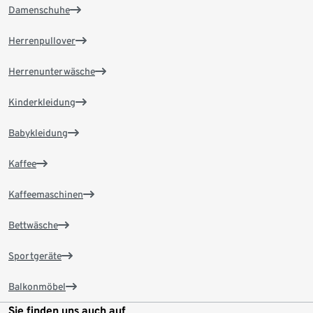
Damenschuhe
Herrenpullover
Herrenunterwäsche
Kinderkleidung
Babykleidung
Kaffee
Kaffeemaschinen
Bettwäsche
Sportgeräte
Balkonmöbel
Sie finden uns auch auf