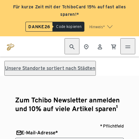
Für kurze Zeit mit der TchiboCard 15% auf fast alles
sparen!*
DANKE26
Code kopieren
Hinweis*
Unsere Standorte sortiert nach Städten
Zum Tchibo Newsletter anmelden
und 10% auf viele Artikel sparen¹
* Pflichtfeld
E-Mail-Adresse*