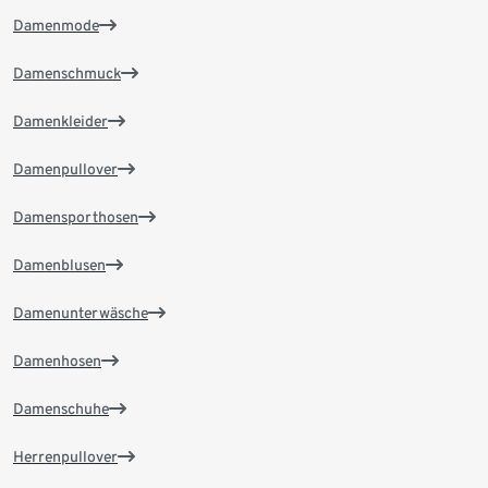
Damenmode
Damenschmuck
Damenkleider
Damenpullover
Damensporthosen
Damenblusen
Damenunterwäsche
Damenhosen
Damenschuhe
Herrenpullover