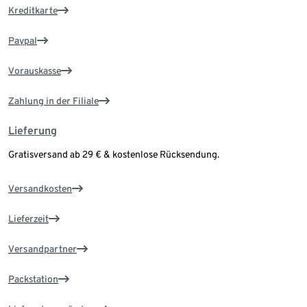
Kreditkarte
Paypal
Vorauskasse
Zahlung in der Filiale
Lieferung
Gratisversand ab 29 € & kostenlose Rücksendung.
Versandkosten
Lieferzeit
Versandpartner
Packstation