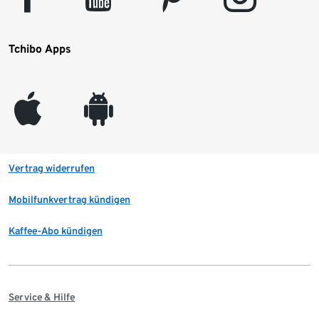
Tchibo Apps
appleinc
android
Vertrag widerrufen
Mobilfunkvertrag kündigen
Kaffee-Abo kündigen
Service & Hilfe