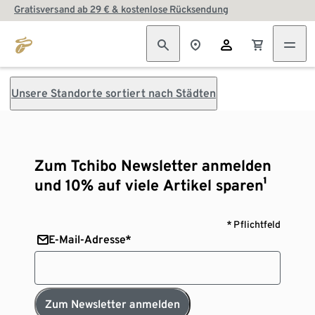
Gratisversand ab 29 € & kostenlose Rücksendung
Unsere Standorte sortiert nach Städten
Zum Tchibo Newsletter anmelden
und 10% auf viele Artikel sparen¹
* Pflichtfeld
E-Mail-Adresse*
Zum Newsletter anmelden