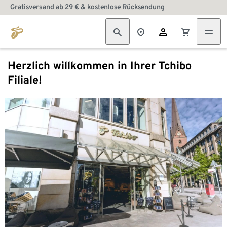
Gratisversand ab 29 € & kostenlose Rücksendung
Herzlich willkommen in Ihrer Tchibo
Filiale!