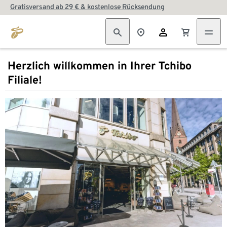
Gratisversand ab 29 € & kostenlose Rücksendung
Herzlich willkommen in Ihrer Tchibo
Filiale!