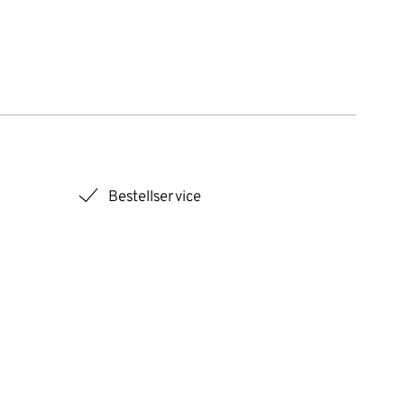
checkmark
Bestellservice