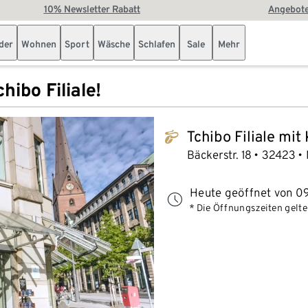
10% Newsletter Rabatt
Angebote
der
Wohnen
Sport
Wäsche
Schlafen
Sale
Mehr
hibo Filiale!
Tchibo Filiale mit
tchibo_logo
Bäckerstr. 18
32423
Heute geöffnet von 09
* Die Öffnungszeiten gelten