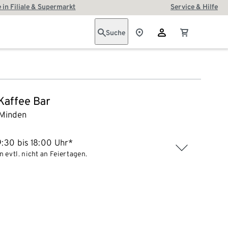
 in Filiale & Supermarkt
Service & Hilfe
Suche
 Kaffee Bar
Minden
:30 bis 18:00 Uhr*
 evtl. nicht an Feiertagen.