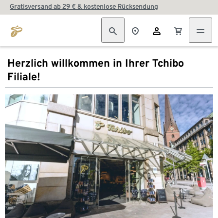
Gratisversand ab 29 € & kostenlose Rücksendung
Herzlich willkommen in Ihrer Tchibo
Filiale!