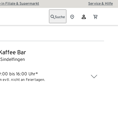
 in Filiale & Supermarkt
Service & Hilfe
Suche
 Kaffee Bar
Sindelfingen
:00 bis 16:00 Uhr*
 evtl. nicht an Feiertagen.