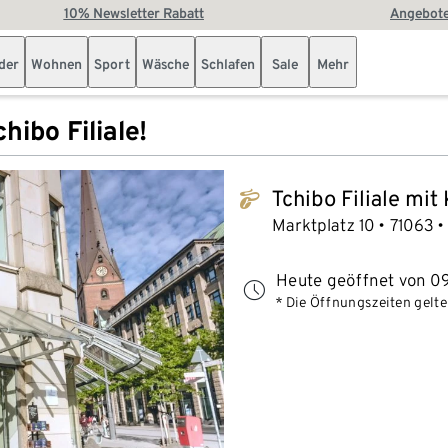
10% Newsletter Rabatt
Angebote
der
Wohnen
Sport
Wäsche
Schlafen
Sale
Mehr
hibo Filiale!
Tchibo Filiale mit
tchibo_logo
Marktplatz 10
71063
Heute geöffnet von 09
* Die Öffnungszeiten gelten