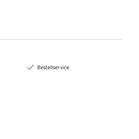
checkmark
Bestellservice