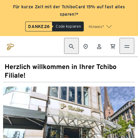
Für kurze Zeit mit der TchiboCard 15% auf fast alles
sparen!*
DANKE26
Code kopieren
Hinweis*
Herzlich willkommen in Ihrer Tchibo
Filiale!