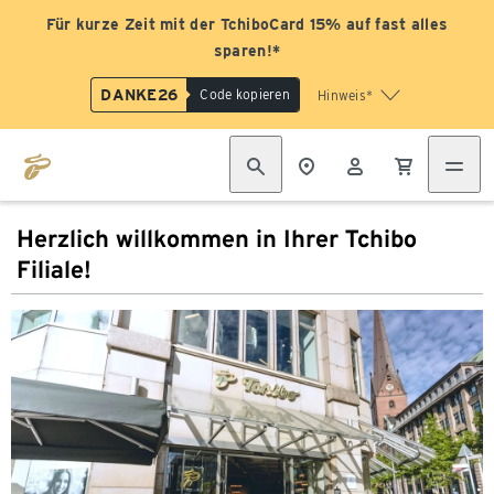
Für kurze Zeit mit der TchiboCard 15% auf fast alles
sparen!*
DANKE26
Code kopieren
Hinweis*
Herzlich willkommen in Ihrer Tchibo
Filiale!